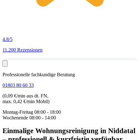
4.8
/5
11.200 Rezensionen
Professionelle fachkundige Beratung
01803 80 60 33
(0,09 €/min aus dt. FN,
max. 0,42 €/min Mobil)
Montag-Freitag
08:00 - 18:00
Wochenende
08:00 - 14:00
Einmalige Wohnungsreinigung in Niddatal
– professionell & kurzfristig verfügbar