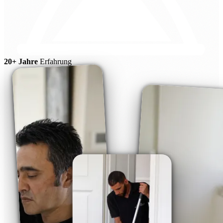
20+ Jahre
Erfahrung