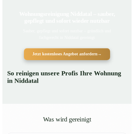
Wohnungsreinigung Niddatal – sauber,
gepflegt und sofort wieder nutzbar
Sauber, gepflegt und sofort nutzbar – gründlich und
fachgerecht in Niddatal gereinigt
Jetzt kostenloses Angebot anfordern
→
So reinigen unsere Profis Ihre Wohnung
in Niddatal
Was wird gereinigt