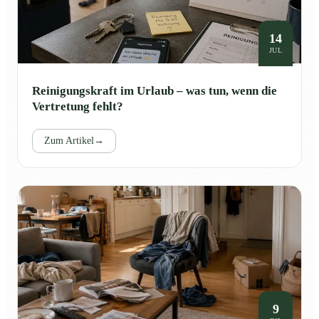
14
JUL
Reinigungskraft im Urlaub – was tun, wenn die
Vertretung fehlt?
Zum Artikel
→
9