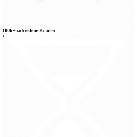
100k+ zufriedene
Kunden
•