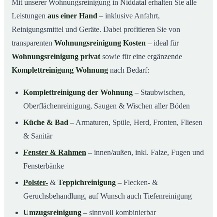
Mit unserer Wohnungsreinigung in Niddatal erhalten Sie alle
Leistungen
aus einer Hand
– inklusive Anfahrt,
Reinigungsmittel und Geräte. Dabei profitieren Sie von
transparenten
Wohnungsreinigung Kosten
– ideal für
Wohnungsreinigung privat
sowie für eine ergänzende
Komplettreinigung Wohnung
nach Bedarf:
Komplettreinigung der Wohnung
– Staubwischen,
Oberflächenreinigung, Saugen & Wischen aller Böden
Küche & Bad
– Armaturen, Spüle, Herd, Fronten, Fliesen
& Sanitär
Fenster & Rahmen
– innen/außen, inkl. Falze, Fugen und
Fensterbänke
Polster-
&
Teppichreinigung
– Flecken- &
Geruchsbehandlung, auf Wunsch auch Tiefenreinigung
Umzugsreinigung
– sinnvoll kombinierbar