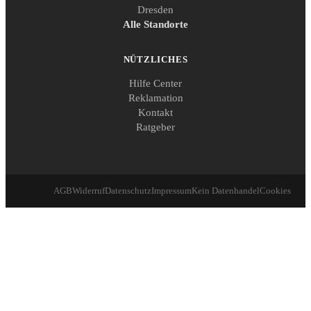
Dresden
Alle Standorte
NÜTZLICHES
Hilfe Center
Reklamation
Kontakt
Ratgeber
AGB
Widerruf
Datenschutz
Impressum
Kein Datenhandel
Cookies