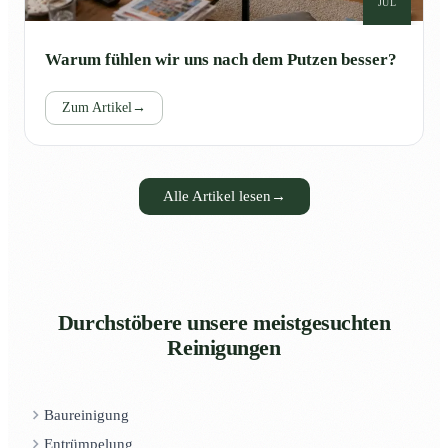
JUL
Warum fühlen wir uns nach dem Putzen besser?
Zum Artikel
→
Alle Artikel lesen
→
Durchstöbere unsere meistgesuchten
Reinigungen
Baureinigung
Entrümpelung