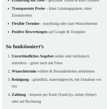
Erfahrung seit 2006
– geschulte Teams & klare Abläufe
Transparente Preise
– klare Leistungspakete, ohne
Zusatzkosten
Flexible Termine
– kurzfristig oder zum Wunschtermin
Positive Bewertungen
auf Google & Trustpilot
So funktioniert’s
Unverbindliches Angebot
online oder telefonisch
anfordern – gerne auch mit Fotos
Wunschtermin
wählen & Besonderheiten abstimmen
Reinigung
– gründlich, materialgerecht, mit Abnahme vor
Ort
Zahlung
– bequem per Karte (SumUp), online (Stripe)
oder auf Rechnung