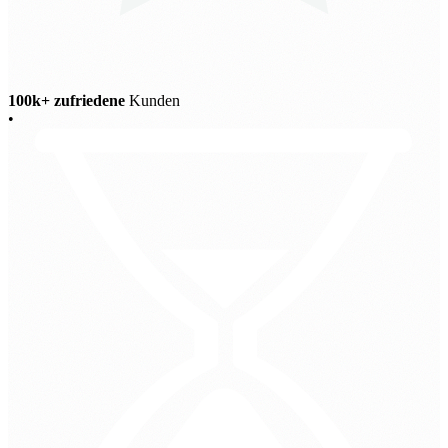
100k+ zufriedene
Kunden
•