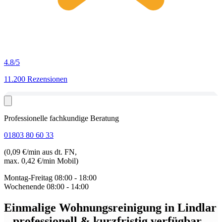
4.8
/5
11.200 Rezensionen
Professionelle fachkundige Beratung
01803 80 60 33
(0,09 €/min aus dt. FN,
max. 0,42 €/min Mobil)
Montag-Freitag
08:00 - 18:00
Wochenende
08:00 - 14:00
Einmalige Wohnungsreinigung in Lindlar
– professionell & kurzfristig verfügbar