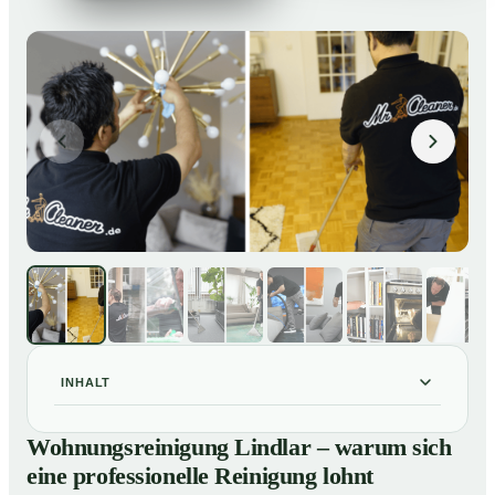
INHALT
Wohnungsreinigung Lindlar – warum sich eine
01
Wohnungsreinigung Lindlar – warum sich
professionelle Reinigung lohnt
eine professionelle Reinigung lohnt
Unsere Leistungen im Überblick
02