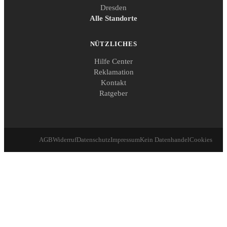
Dresden
Alle Standorte
NÜTZLICHES
Hilfe Center
Reklamation
Kontakt
Ratgeber
AGB
Widerruf
Datenschutz
Impressum
Kein Datenhandel
Cookies