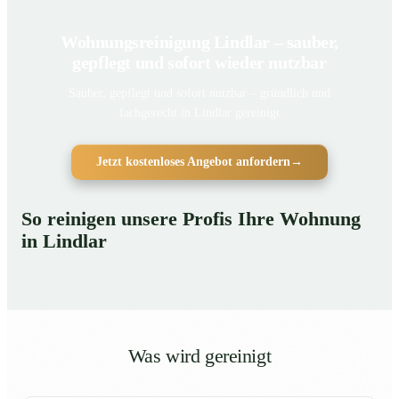
Wohnungsreinigung Lindlar – sauber,
gepflegt und sofort wieder nutzbar
Sauber, gepflegt und sofort nutzbar – gründlich und
fachgerecht in Lindlar gereinigt
Jetzt kostenloses Angebot anfordern
→
So reinigen unsere Profis Ihre Wohnung
in Lindlar
Was wird gereinigt