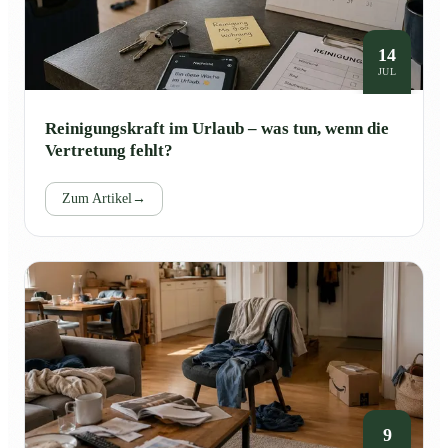
14
JUL
Reinigungskraft im Urlaub – was tun, wenn die
Vertretung fehlt?
Zum Artikel
→
9