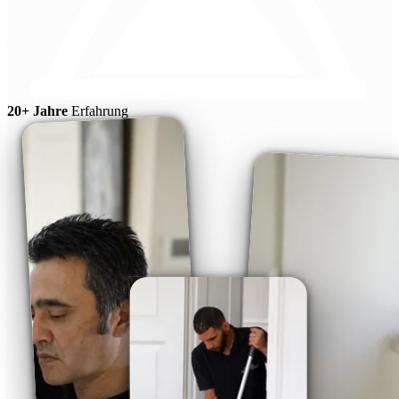
20+ Jahre
Erfahrung