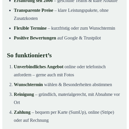
Erfahrung seit 2006
– geschulte Teams & klare Abläufe
Transparente Preise
– klare Leistungspakete, ohne
Zusatzkosten
Flexible Termine
– kurzfristig oder zum Wunschtermin
Positive Bewertungen
auf Google & Trustpilot
So funktioniert’s
Unverbindliches Angebot
online oder telefonisch
anfordern – gerne auch mit Fotos
Wunschtermin
wählen & Besonderheiten abstimmen
Reinigung
– gründlich, materialgerecht, mit Abnahme vor
Ort
Zahlung
– bequem per Karte (SumUp), online (Stripe)
oder auf Rechnung