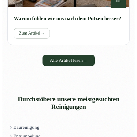
JUL
Warum fühlen wir uns nach dem Putzen besser?
Zum Artikel
→
Alle Artikel lesen
→
Durchstöbere unsere meistgesuchten
Reinigungen
Baureinigung
Entrümpelung