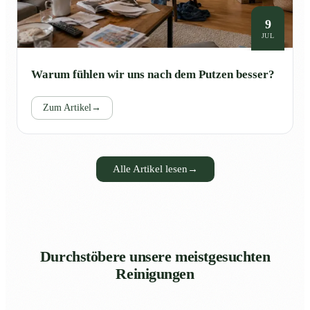
9
JUL
Warum fühlen wir uns nach dem Putzen besser?
Zum Artikel
→
Alle Artikel lesen
→
Durchstöbere unsere meistgesuchten
Reinigungen