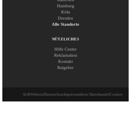
Hamburg
Köln
Dresden
Alle Standorte
NÜTZLICHES
Hilfe Center
Reklamation
Kontakt
Ratgeber
AGB
Widerruf
Datenschutz
Impressum
Kein Datenhandel
Cookies