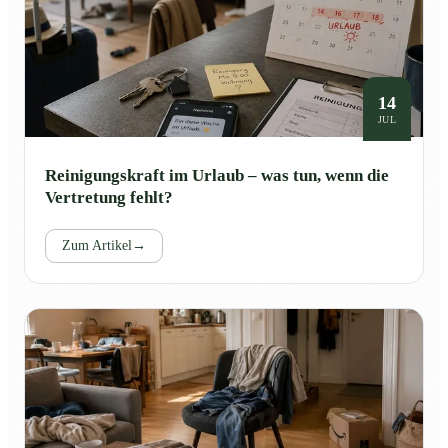
14
JUL
Reinigungskraft im Urlaub – was tun, wenn die
Vertretung fehlt?
Zum Artikel
→