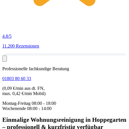
4.8
/5
11.200 Rezensionen
Professionelle fachkundige Beratung
01803 80 60 33
(0,09 €/min aus dt. FN,
max. 0,42 €/min Mobil)
Montag-Freitag
08:00 - 18:00
Wochenende
08:00 - 14:00
Einmalige Wohnungsreinigung in Hoppegarten
– professionell & kurzfristig verfügbar