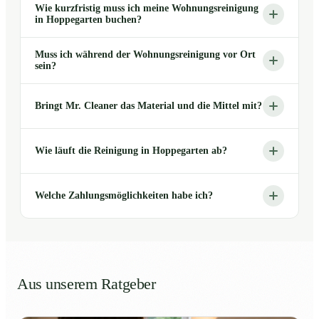
Wie kurzfristig muss ich meine Wohnungsreinigung
in Hoppegarten buchen?
Muss ich während der Wohnungsreinigung vor Ort
sein?
Bringt Mr. Cleaner das Material und die Mittel mit?
Wie läuft die Reinigung in Hoppegarten ab?
Welche Zahlungsmöglichkeiten habe ich?
Aus unserem Ratgeber