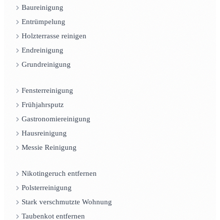
Baureinigung
Entrümpelung
Holzterrasse reinigen
Endreinigung
Grundreinigung
Fensterreinigung
Frühjahrsputz
Gastronomiereinigung
Hausreinigung
Messie Reinigung
Nikotingeruch entfernen
Polsterreinigung
Stark verschmutzte Wohnung
Taubenkot entfernen