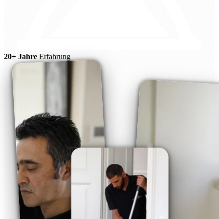
20+ Jahre
Erfahrung