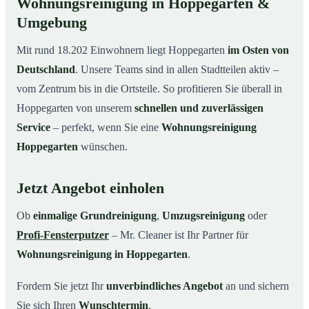
Wohnungsreinigung in Hoppegarten &
Umgebung
Mit rund 18.202 Einwohnern liegt Hoppegarten
im Osten von
Deutschland
. Unsere Teams sind in allen Stadtteilen aktiv –
vom Zentrum bis in die Ortsteile. So profitieren Sie überall in
Hoppegarten von unserem
schnellen und zuverlässigen
Service
– perfekt, wenn Sie eine
Wohnungsreinigung
Hoppegarten
wünschen.
Jetzt Angebot einholen
Ob
einmalige Grundreinigung
,
Umzugsreinigung
oder
Profi-Fensterputzer
– Mr. Cleaner ist Ihr Partner für
Wohnungsreinigung in Hoppegarten
.
Fordern Sie jetzt Ihr
unverbindliches Angebot
an und sichern
Sie sich Ihren
Wunschtermin
.