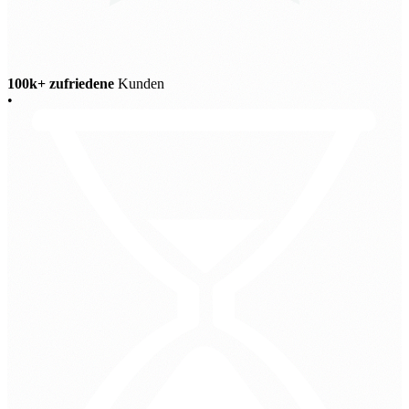
100k+ zufriedene
Kunden
•