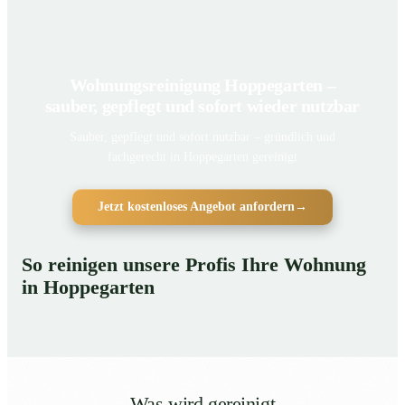
Wohnungsreinigung Hoppegarten –
sauber, gepflegt und sofort wieder nutzbar
Sauber, gepflegt und sofort nutzbar – gründlich und
fachgerecht in Hoppegarten gereinigt
Jetzt kostenloses Angebot anfordern
→
So reinigen unsere Profis Ihre Wohnung
in Hoppegarten
Was wird gereinigt