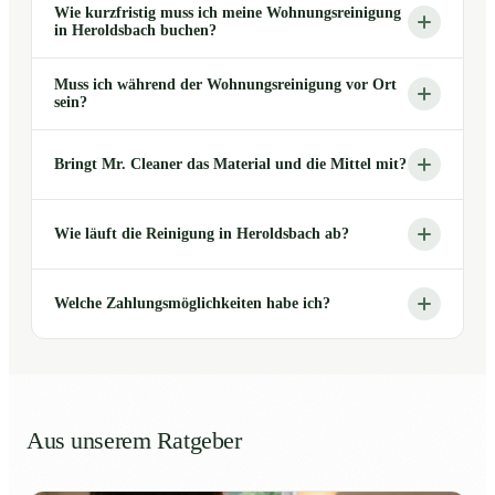
Wie kurzfristig muss ich meine Wohnungsreinigung
in Heroldsbach buchen?
Muss ich während der Wohnungsreinigung vor Ort
sein?
Bringt Mr. Cleaner das Material und die Mittel mit?
Wie läuft die Reinigung in Heroldsbach ab?
Welche Zahlungsmöglichkeiten habe ich?
Aus unserem Ratgeber