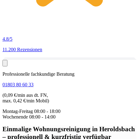
4.8
/5
11.200 Rezensionen
Professionelle fachkundige Beratung
01803 80 60 33
(0,09 €/min aus dt. FN,
max. 0,42 €/min Mobil)
Montag-Freitag
08:00 - 18:00
Wochenende
08:00 - 14:00
Einmalige Wohnungsreinigung in Heroldsbach
– professionell & kurzfristig verfügbar