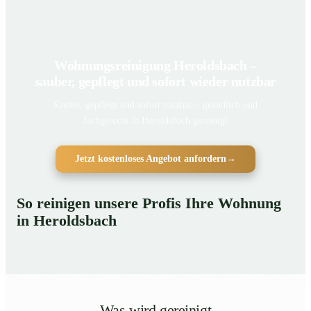
Wohnungsreinigung Heroldsbach –
sauber, gepflegt und sofort wieder nutzbar
Sauber, gepflegt und sofort nutzbar – gründlich und
fachgerecht in Heroldsbach gereinigt
Jetzt kostenloses Angebot anfordern
→
So reinigen unsere Profis Ihre Wohnung
in Heroldsbach
Was wird gereinigt