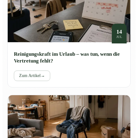
14
JUL
Reinigungskraft im Urlaub – was tun, wenn die
Vertretung fehlt?
Zum Artikel
→