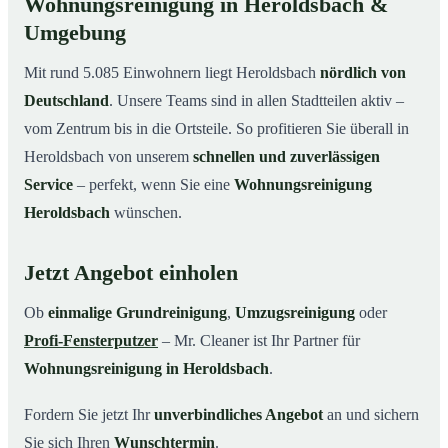
Wohnungsreinigung in Heroldsbach &
Umgebung
Mit rund 5.085 Einwohnern liegt Heroldsbach
nördlich von
Deutschland
. Unsere Teams sind in allen Stadtteilen aktiv –
vom Zentrum bis in die Ortsteile. So profitieren Sie überall in
Heroldsbach von unserem
schnellen und zuverlässigen
Service
– perfekt, wenn Sie eine
Wohnungsreinigung
Heroldsbach
wünschen.
Jetzt Angebot einholen
Ob
einmalige Grundreinigung
,
Umzugsreinigung
oder
Profi-Fensterputzer
– Mr. Cleaner ist Ihr Partner für
Wohnungsreinigung in Heroldsbach
.
Fordern Sie jetzt Ihr
unverbindliches Angebot
an und sichern
Sie sich Ihren
Wunschtermin
.