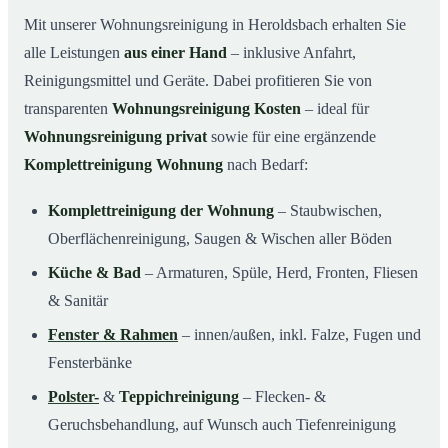
Mit unserer Wohnungsreinigung in Heroldsbach erhalten Sie
alle Leistungen
aus einer Hand
– inklusive Anfahrt,
Reinigungsmittel und Geräte. Dabei profitieren Sie von
transparenten
Wohnungsreinigung Kosten
– ideal für
Wohnungsreinigung privat
sowie für eine ergänzende
Komplettreinigung Wohnung
nach Bedarf:
Komplettreinigung der Wohnung
– Staubwischen,
Oberflächenreinigung, Saugen & Wischen aller Böden
Küche & Bad
– Armaturen, Spüle, Herd, Fronten, Fliesen
& Sanitär
Fenster & Rahmen
– innen/außen, inkl. Falze, Fugen und
Fensterbänke
Polster-
&
Teppichreinigung
– Flecken- &
Geruchsbehandlung, auf Wunsch auch Tiefenreinigung