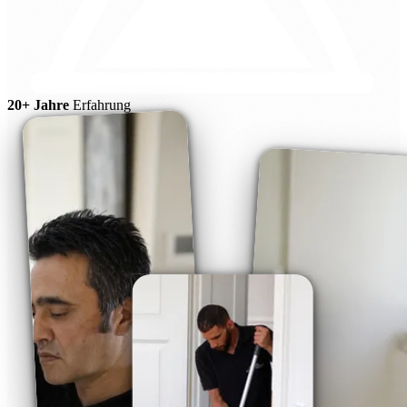
20+ Jahre
Erfahrung