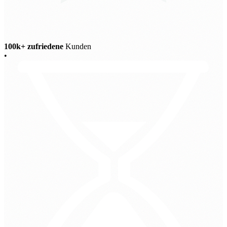
100k+ zufriedene
Kunden
•