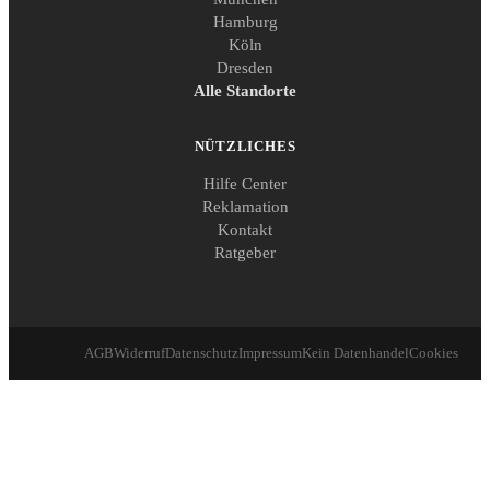
Hamburg
Köln
Dresden
Alle Standorte
NÜTZLICHES
Hilfe Center
Reklamation
Kontakt
Ratgeber
AGB
Widerruf
Datenschutz
Impressum
Kein Datenhandel
Cookies