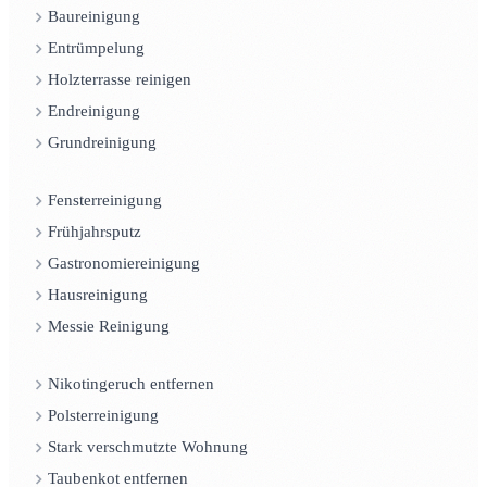
Baureinigung
Entrümpelung
Holzterrasse reinigen
Endreinigung
Grundreinigung
Fensterreinigung
Frühjahrsputz
Gastronomiereinigung
Hausreinigung
Messie Reinigung
Nikotingeruch entfernen
Polsterreinigung
Stark verschmutzte Wohnung
Taubenkot entfernen