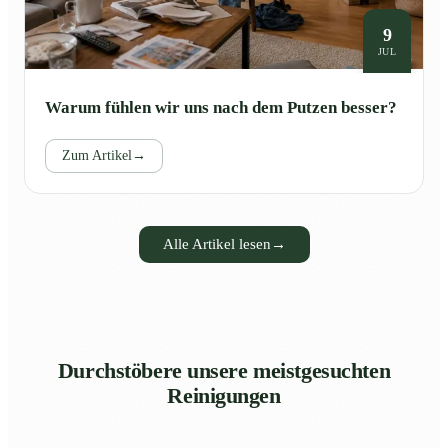
9
JUL
Warum fühlen wir uns nach dem Putzen besser?
Zum Artikel
→
Alle Artikel lesen
→
Durchstöbere unsere meistgesuchten
Reinigungen