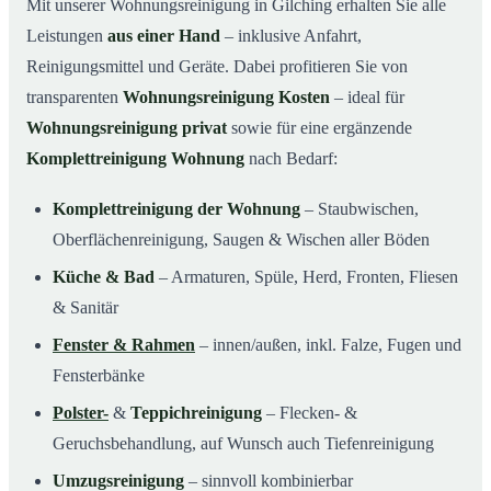
Mit unserer Wohnungsreinigung in Gilching erhalten Sie alle
Leistungen
aus einer Hand
– inklusive Anfahrt,
Reinigungsmittel und Geräte. Dabei profitieren Sie von
transparenten
Wohnungsreinigung Kosten
– ideal für
Wohnungsreinigung privat
sowie für eine ergänzende
Komplettreinigung Wohnung
nach Bedarf:
Komplettreinigung der Wohnung
– Staubwischen,
Oberflächenreinigung, Saugen & Wischen aller Böden
Küche & Bad
– Armaturen, Spüle, Herd, Fronten, Fliesen
& Sanitär
Fenster & Rahmen
– innen/außen, inkl. Falze, Fugen und
Fensterbänke
Polster-
&
Teppichreinigung
– Flecken- &
Geruchsbehandlung, auf Wunsch auch Tiefenreinigung
Umzugsreinigung
– sinnvoll kombinierbar