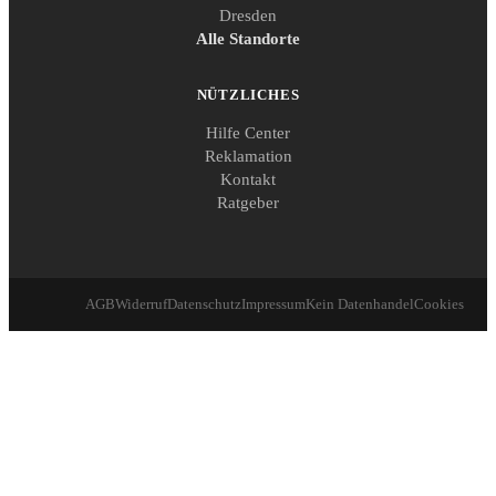
Dresden
Alle Standorte
NÜTZLICHES
Hilfe Center
Reklamation
Kontakt
Ratgeber
AGB
Widerruf
Datenschutz
Impressum
Kein Datenhandel
Cookies