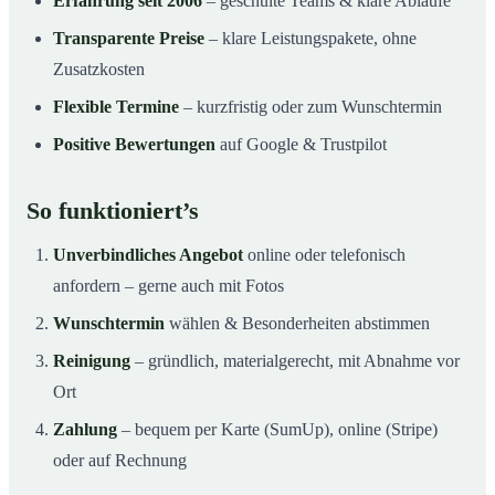
Erfahrung seit 2006
– geschulte Teams & klare Abläufe
Transparente Preise
– klare Leistungspakete, ohne
Zusatzkosten
Flexible Termine
– kurzfristig oder zum Wunschtermin
Positive Bewertungen
auf Google & Trustpilot
So funktioniert’s
Unverbindliches Angebot
online oder telefonisch
anfordern – gerne auch mit Fotos
Wunschtermin
wählen & Besonderheiten abstimmen
Reinigung
– gründlich, materialgerecht, mit Abnahme vor
Ort
Zahlung
– bequem per Karte (SumUp), online (Stripe)
oder auf Rechnung