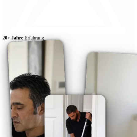
20+ Jahre
Erfahrung