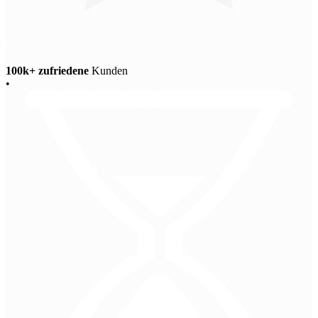
100k+ zufriedene
Kunden
•