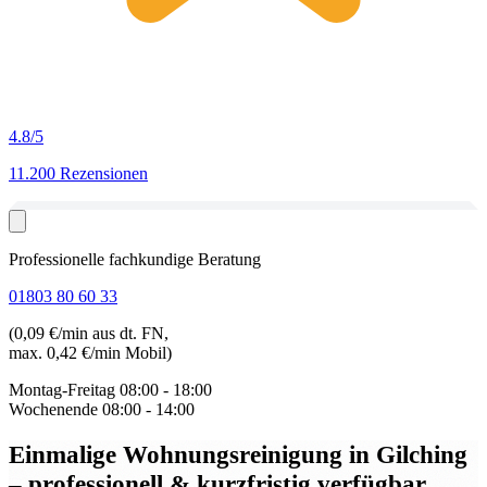
4.8
/5
11.200 Rezensionen
Professionelle fachkundige Beratung
01803 80 60 33
(0,09 €/min aus dt. FN,
max. 0,42 €/min Mobil)
Montag-Freitag
08:00 - 18:00
Wochenende
08:00 - 14:00
Einmalige Wohnungsreinigung in Gilching
– professionell & kurzfristig verfügbar