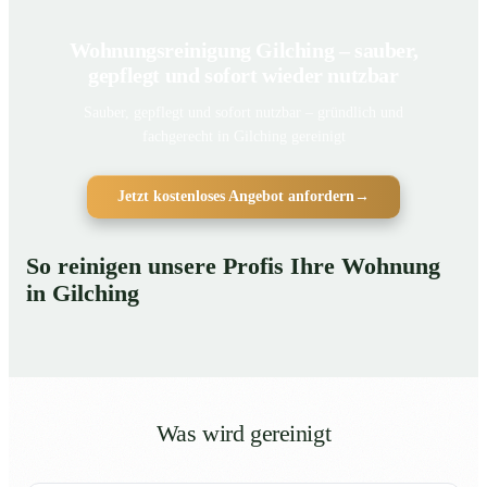
Wohnungsreinigung Gilching – sauber,
gepflegt und sofort wieder nutzbar
Sauber, gepflegt und sofort nutzbar – gründlich und
fachgerecht in Gilching gereinigt
Jetzt kostenloses Angebot anfordern
→
So reinigen unsere Profis Ihre Wohnung
in Gilching
Was wird gereinigt