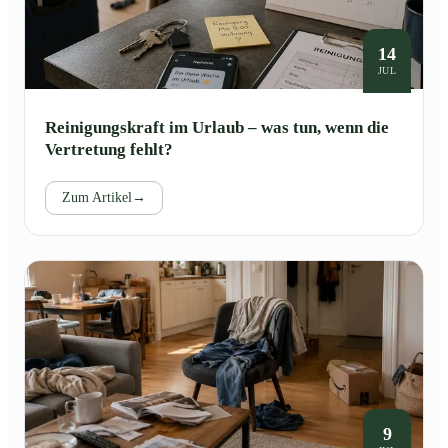
14
JUL
Reinigungskraft im Urlaub – was tun, wenn die
Vertretung fehlt?
Zum Artikel
→
9