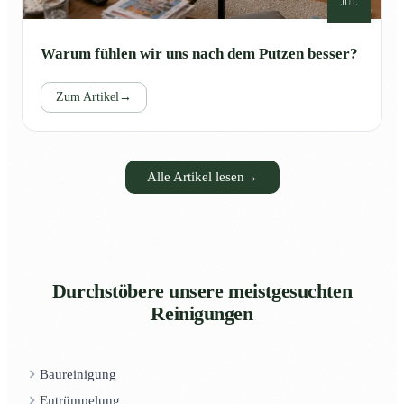
JUL
Warum fühlen wir uns nach dem Putzen besser?
Zum Artikel
→
Alle Artikel lesen
→
Durchstöbere unsere meistgesuchten
Reinigungen
Baureinigung
Entrümpelung