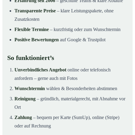
Erfahrung seit 2006
– geschulte Teams & klare Abläufe
Transparente Preise
– klare Leistungspakete, ohne
Zusatzkosten
Flexible Termine
– kurzfristig oder zum Wunschtermin
Positive Bewertungen
auf Google & Trustpilot
So funktioniert’s
Unverbindliches Angebot
online oder telefonisch
anfordern – gerne auch mit Fotos
Wunschtermin
wählen & Besonderheiten abstimmen
Reinigung
– gründlich, materialgerecht, mit Abnahme vor
Ort
Zahlung
– bequem per Karte (SumUp), online (Stripe)
oder auf Rechnung