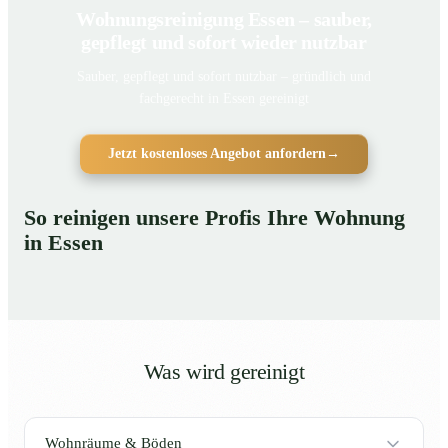
Wohnungsreinigung Essen – sauber,
gepflegt und sofort wieder nutzbar
Sauber, gepflegt und sofort nutzbar – gründlich und
fachgerecht in Essen gereinigt
Jetzt kostenloses Angebot anfordern
→
So reinigen unsere Profis Ihre Wohnung
in Essen
Was wird gereinigt
Wohnräume & Böden