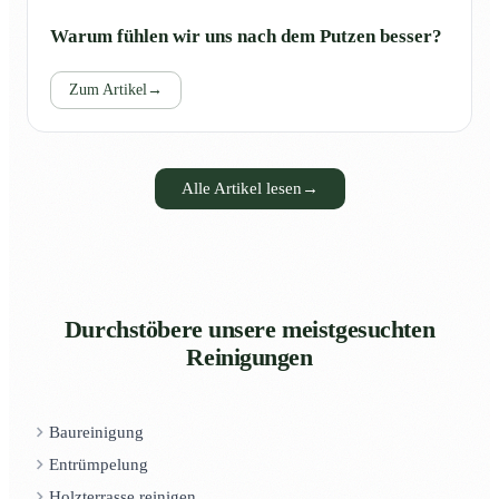
Warum fühlen wir uns nach dem Putzen besser?
Zum Artikel
→
Alle Artikel lesen
→
Durchstöbere unsere meistgesuchten
Reinigungen
Baureinigung
Entrümpelung
Holzterrasse reinigen