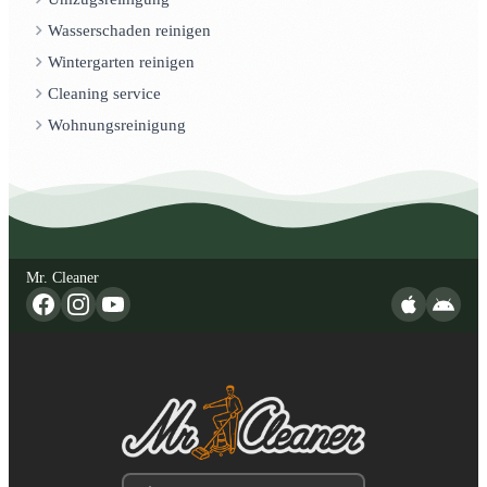
Wasserschaden reinigen
Wintergarten reinigen
Cleaning service
Wohnungsreinigung
Mr. Cleaner