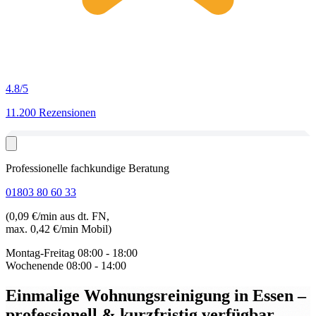
4.8
/5
11.200 Rezensionen
Professionelle fachkundige Beratung
01803 80 60 33
(0,09 €/min aus dt. FN,
max. 0,42 €/min Mobil)
Montag-Freitag
08:00 - 18:00
Wochenende
08:00 - 14:00
Einmalige Wohnungsreinigung in Essen
–
professionell & kurzfristig verfügbar