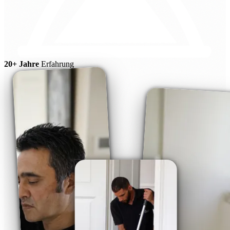
20+ Jahre
Erfahrung