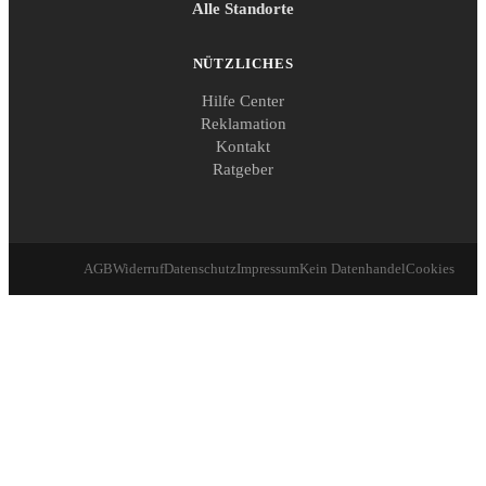
Alle Standorte
NÜTZLICHES
Hilfe Center
Reklamation
Kontakt
Ratgeber
AGB
Widerruf
Datenschutz
Impressum
Kein Datenhandel
Cookies