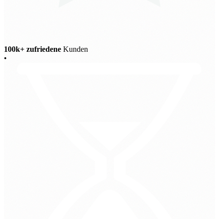
100k+ zufriedene
Kunden
•