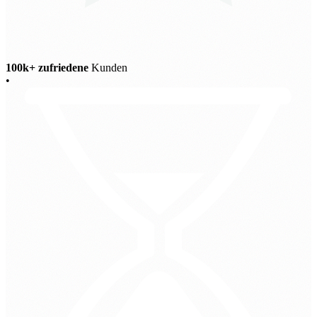
100k+ zufriedene
Kunden
•