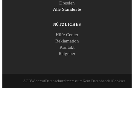
Dresden
Alle Standorte
NÜTZLICHES
Hilfe Center
Reklamation
Kontakt
Ratgeber
AGB
Widerruf
Datenschutz
Impressum
Kein Datenhandel
Cookies