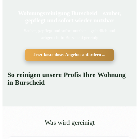
Wohnungsreinigung Burscheid – sauber,
gepflegt und sofort wieder nutzbar
Sauber, gepflegt und sofort nutzbar – gründlich und
fachgerecht in Burscheid gereinigt
Jetzt kostenloses Angebot anfordern
→
So reinigen unsere Profis Ihre Wohnung
in Burscheid
Was wird gereinigt