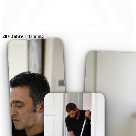
20+ Jahre
Erfahrung