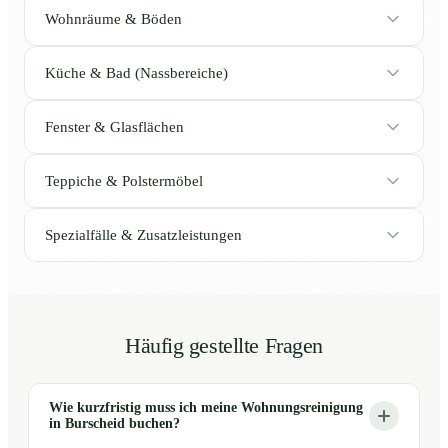
Wohnräume & Böden
Küche & Bad (Nassbereiche)
Fenster & Glasflächen
Teppiche & Polstermöbel
Spezialfälle & Zusatzleistungen
Häufig gestellte Fragen
Wie kurzfristig muss ich meine Wohnungsreinigung
in Burscheid buchen?