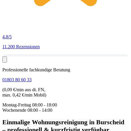
4.8
/5
11.200 Rezensionen
Professionelle fachkundige Beratung
01803 80 60 33
(0,09 €/min aus dt. FN,
max. 0,42 €/min Mobil)
Montag-Freitag
08:00 - 18:00
Wochenende
08:00 - 14:00
Einmalige Wohnungsreinigung in Burscheid
– professionell & kurzfristig verfügbar