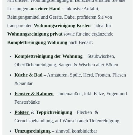
Mit unserer Wohnungsreinigung in Burscheid erhalten Sie alle
Leistungen
aus einer Hand
– inklusive Anfahrt,
Reinigungsmittel und Geräte. Dabei profitieren Sie von
transparenten
Wohnungsreinigung Kosten
– ideal für
Wohnungsreinigung privat
sowie für eine ergänzende
Komplettreinigung Wohnung
nach Bedarf:
Komplettreinigung der Wohnung
– Staubwischen,
Oberflächenreinigung, Saugen & Wischen aller Böden
Küche & Bad
– Armaturen, Spüle, Herd, Fronten, Fliesen
& Sanitär
Fenster & Rahmen
– innen/außen, inkl. Falze, Fugen und
Fensterbänke
Polster-
&
Teppichreinigung
– Flecken- &
Geruchsbehandlung, auf Wunsch auch Tiefenreinigung
Umzugsreinigung
– sinnvoll kombinierbar