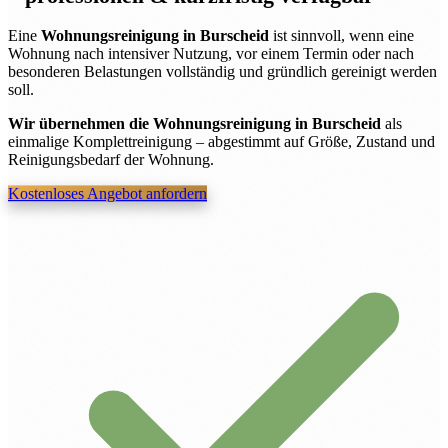
Eine
Wohnungsreinigung in Burscheid
ist sinnvoll, wenn eine
Wohnung nach intensiver Nutzung, vor einem Termin oder nach
besonderen Belastungen vollständig und gründlich gereinigt werden
soll.
Wir übernehmen die Wohnungsreinigung in Burscheid
als
einmalige Komplettreinigung – abgestimmt auf Größe, Zustand und
Reinigungsbedarf der Wohnung.
Kostenloses Angebot anfordern