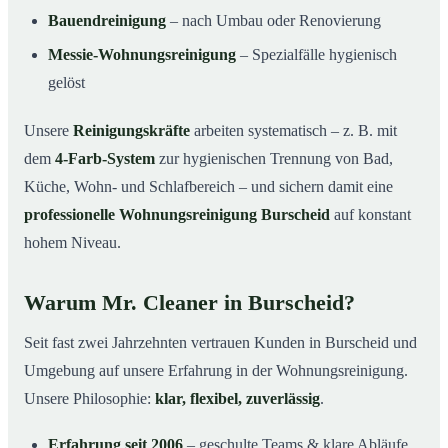
Bauendreinigung
– nach Umbau oder Renovierung
Messie-Wohnungsreinigung
– Spezialfälle hygienisch
gelöst
Unsere
Reinigungskräfte
arbeiten systematisch – z. B. mit
dem
4-Farb-System
zur hygienischen Trennung von Bad,
Küche, Wohn- und Schlafbereich – und sichern damit eine
professionelle Wohnungsreinigung Burscheid
auf konstant
hohem Niveau.
Warum Mr. Cleaner in Burscheid?
Seit fast zwei Jahrzehnten vertrauen Kunden in Burscheid und
Umgebung auf unsere Erfahrung in der Wohnungsreinigung.
Unsere Philosophie:
klar, flexibel, zuverlässig
.
Erfahrung seit 2006
– geschulte Teams & klare Abläufe