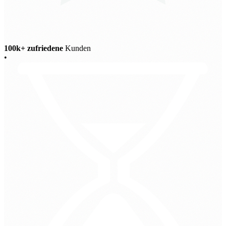
100k+ zufriedene
Kunden
•