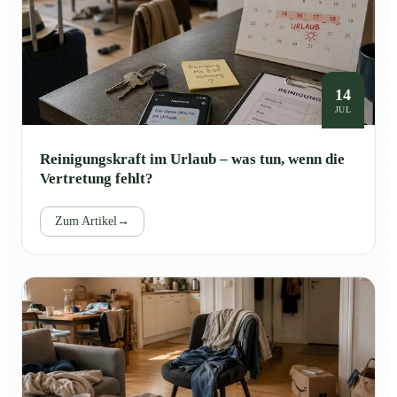
14
JUL
Reinigungskraft im Urlaub – was tun, wenn die
Vertretung fehlt?
Zum Artikel
→