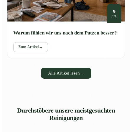
9
JUL
Warum fühlen wir uns nach dem Putzen besser?
Zum Artikel
→
Alle Artikel lesen
→
Durchstöbere unsere meistgesuchten
Reinigungen