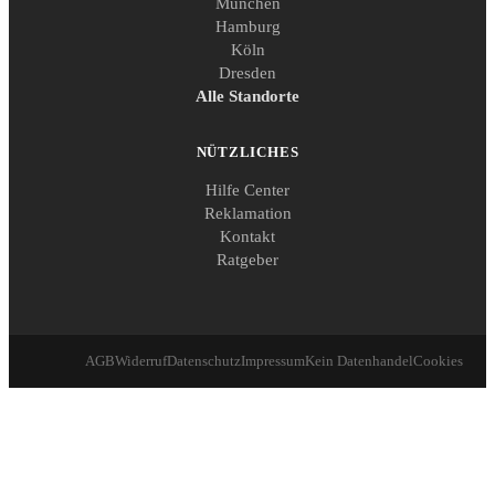
München
Hamburg
Köln
Dresden
Alle Standorte
NÜTZLICHES
Hilfe Center
Reklamation
Kontakt
Ratgeber
AGB
Widerruf
Datenschutz
Impressum
Kein Datenhandel
Cookies