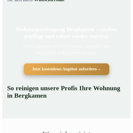
Wohnungsreinigung Bergkamen – sauber,
gepflegt und sofort wieder nutzbar
Sauber, gepflegt und sofort nutzbar – gründlich und
fachgerecht in Bergkamen gereinigt
Jetzt kostenloses Angebot anfordern
→
So reinigen unsere Profis Ihre Wohnung
in Bergkamen