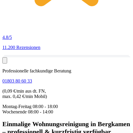
4.8
/5
11.200 Rezensionen
Professionelle fachkundige Beratung
01803 80 60 33
(0,09 €/min aus dt. FN,
max. 0,42 €/min Mobil)
Montag-Freitag
08:00 - 18:00
Wochenende
08:00 - 14:00
Einmalige Wohnungsreinigung in Bergkamen
– professionell & kurzfristig verfügbar