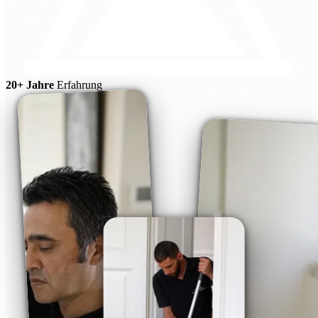
20+ Jahre
Erfahrung