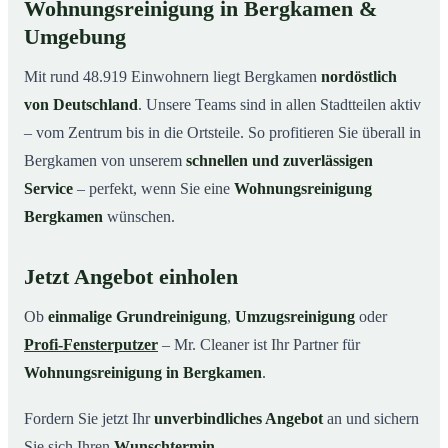
Wohnungsreinigung in Bergkamen &
Umgebung
Mit rund 48.919 Einwohnern liegt Bergkamen
nordöstlich
von Deutschland
. Unsere Teams sind in allen Stadtteilen aktiv
– vom Zentrum bis in die Ortsteile. So profitieren Sie überall in
Bergkamen von unserem
schnellen und zuverlässigen
Service
– perfekt, wenn Sie eine
Wohnungsreinigung
Bergkamen
wünschen.
Jetzt Angebot einholen
Ob
einmalige Grundreinigung
,
Umzugsreinigung
oder
Profi-Fensterputzer
– Mr. Cleaner ist Ihr Partner für
Wohnungsreinigung in Bergkamen
.
Fordern Sie jetzt Ihr
unverbindliches Angebot
an und sichern
Sie sich Ihren
Wunschtermin
.