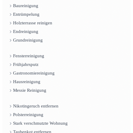
Baureinigung
Entrümpelung
Holzterrasse reinigen
Endreinigung
Grundreinigung
Fensterreinigung
Frühjahrsputz
Gastronomiereinigung
Hausreinigung
Messie Reinigung
Nikotingeruch entfernen
Polsterreinigung
Stark verschmutzte Wohnung
Taubenkot entfernen