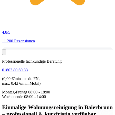
4.8
/5
11.200 Rezensionen
Professionelle fachkundige Beratung
01803 80 60 33
(0,09 €/min aus dt. FN,
max. 0,42 €/min Mobil)
Montag-Freitag
08:00 - 18:00
Wochenende
08:00 - 14:00
Einmalige Wohnungsreinigung in Baierbrunn
– professionell & kurzfristig verfügbar