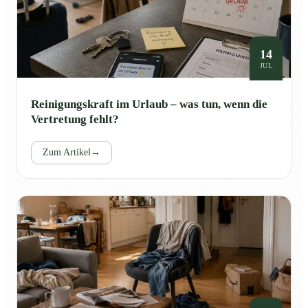
14
JUL
Reinigungskraft im Urlaub – was tun, wenn die
Vertretung fehlt?
Zum Artikel
→