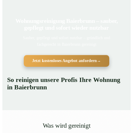
Wohnungsreinigung Baierbrunn – sauber,
gepflegt und sofort wieder nutzbar
Sauber, gepflegt und sofort nutzbar – gründlich und
fachgerecht in Baierbrunn gereinigt
Jetzt kostenloses Angebot anfordern
→
So reinigen unsere Profis Ihre Wohnung
in Baierbrunn
Was wird gereinigt