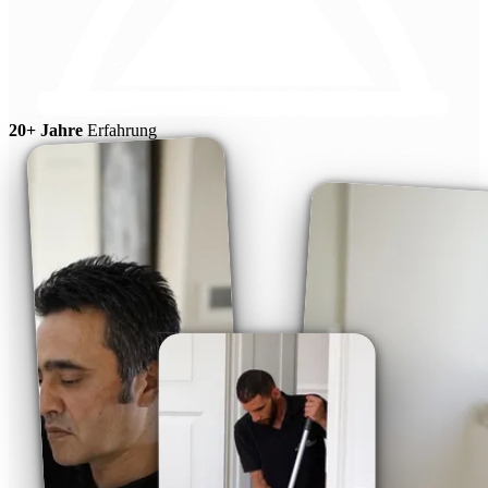
20+ Jahre
Erfahrung