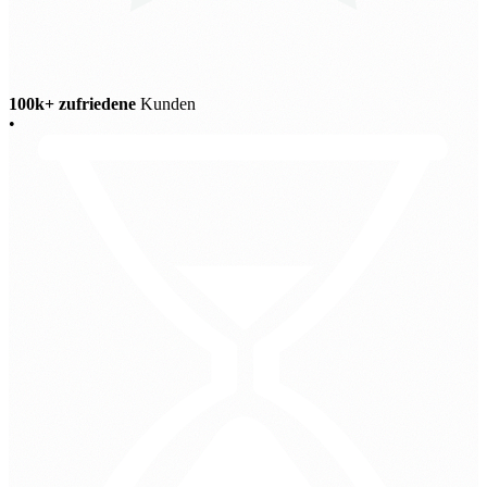
100k+ zufriedene
Kunden
•