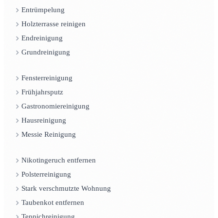
Entrümpelung
Holzterrasse reinigen
Endreinigung
Grundreinigung
Fensterreinigung
Frühjahrsputz
Gastronomiereinigung
Hausreinigung
Messie Reinigung
Nikotingeruch entfernen
Polsterreinigung
Stark verschmutzte Wohnung
Taubenkot entfernen
Teppichreinigung