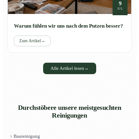
9
JUL
Warum fühlen wir uns nach dem Putzen besser?
Zum Artikel
→
Alle Artikel lesen
→
Durchstöbere unsere meistgesuchten
Reinigungen
Baureinigung