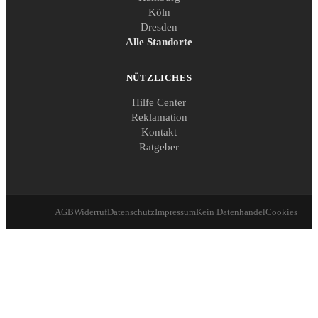
Köln
Dresden
Alle Standorte
NÜTZLICHES
Hilfe Center
Reklamation
Kontakt
Ratgeber
AGB
Widerruf
Datenschutz
Impressum
Kein Datenhandel
Cookies