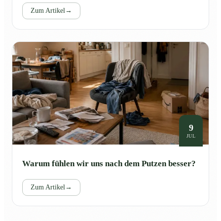
Zum Artikel
→
9
JUL
Warum fühlen wir uns nach dem Putzen besser?
Zum Artikel
→