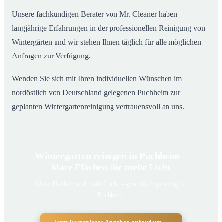
Unsere fachkundigen Berater von Mr. Cleaner haben
langjährige Erfahrungen in der professionellen Reinigung von
Wintergärten und wir stehen Ihnen täglich für alle möglichen
Anfragen zur Verfügung.
Wenden Sie sich mit Ihren individuellen Wünschen im
nordöstlich von Deutschland gelegenen Puchheim zur
geplanten Wintergartenreinigung vertrauensvoll an uns.
Wintergarten reinigen in Puchheim –
klare Flächen für mehr Licht
Klare Flächen und mehr Licht – gründlich gereinigt in
Puchheim