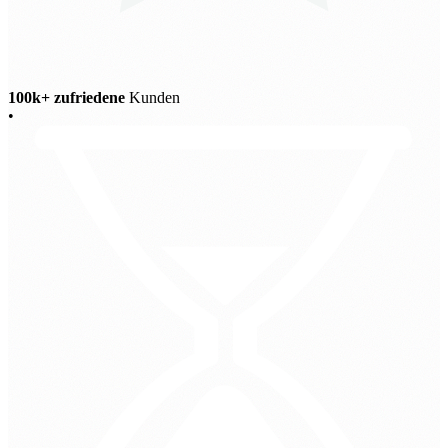
100k+ zufriedene
Kunden
•