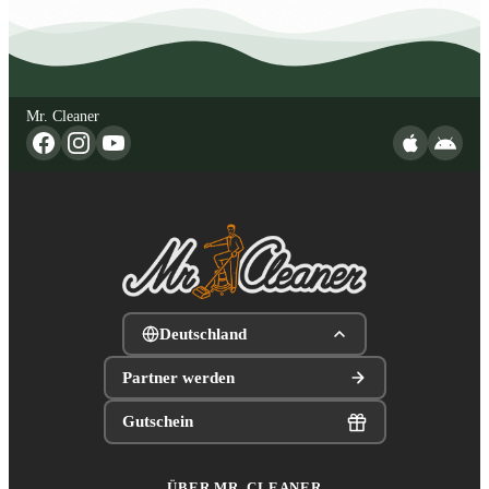
Mr. Cleaner
Deutschland
Partner werden
Gutschein
ÜBER MR. CLEANER