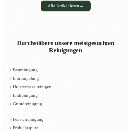
Alle Artikel lesen
→
Durchstöbere unsere meistgesuchten
Reinigungen
Baureinigung
Entrümpelung
Holzterrasse reinigen
Endreinigung
Grundreinigung
Fensterreinigung
Frühjahrsputz