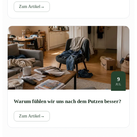
Zum Artikel
→
9
JUL
Warum fühlen wir uns nach dem Putzen besser?
Zum Artikel
→