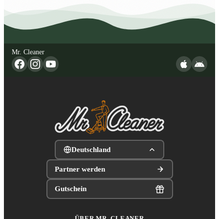
Mr. Cleaner
Deutschland
Partner werden
Gutschein
ÜBER MR. CLEANER