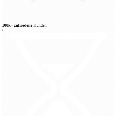
100k+ zufriedene
Kunden
•