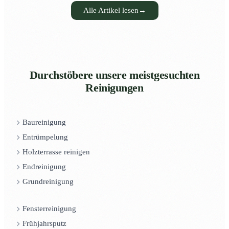
Alle Artikel lesen
→
Durchstöbere unsere meistgesuchten
Reinigungen
Baureinigung
Entrümpelung
Holzterrasse reinigen
Endreinigung
Grundreinigung
Fensterreinigung
Frühjahrsputz