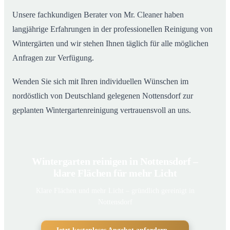
Unsere fachkundigen Berater von Mr. Cleaner haben
langjährige Erfahrungen in der professionellen Reinigung von
Wintergärten und wir stehen Ihnen täglich für alle möglichen
Anfragen zur Verfügung.
Wenden Sie sich mit Ihren individuellen Wünschen im
nordöstlich von Deutschland gelegenen Nottensdorf zur
geplanten Wintergartenreinigung vertrauensvoll an uns.
Wintergarten reinigen in Nottensdorf –
klare Flächen für mehr Licht
Klare Flächen und mehr Licht – gründlich gereinigt in
Nottensdorf