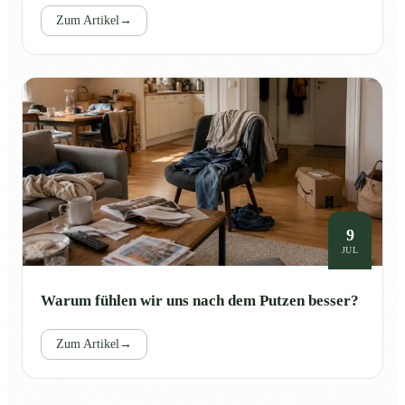
Zum Artikel
→
9
JUL
Warum fühlen wir uns nach dem Putzen besser?
Zum Artikel
→