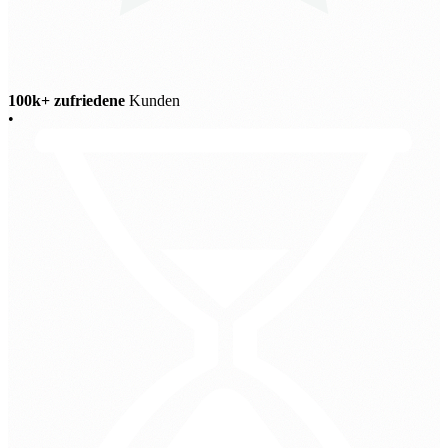
100k+ zufriedene
Kunden
•