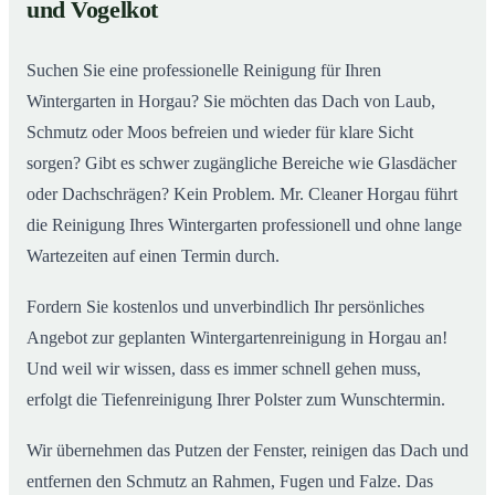
02
und Vogelkot
Wintergarten in Horgau ab
Suchen Sie eine professionelle Reinigung für Ihren
Wintergarten in Horgau? Sie möchten das Dach von Laub,
Schmutz oder Moos befreien und wieder für klare Sicht
sorgen? Gibt es schwer zugängliche Bereiche wie Glasdächer
oder Dachschrägen? Kein Problem. Mr. Cleaner Horgau führt
die Reinigung Ihres Wintergarten professionell und ohne lange
Wartezeiten auf einen Termin durch.
Fordern Sie kostenlos und unverbindlich Ihr persönliches
Angebot zur geplanten Wintergartenreinigung in Horgau an!
Und weil wir wissen, dass es immer schnell gehen muss,
erfolgt die Tiefenreinigung Ihrer Polster zum Wunschtermin.
Wir übernehmen das Putzen der Fenster, reinigen das Dach und
entfernen den Schmutz an Rahmen, Fugen und Falze. Das