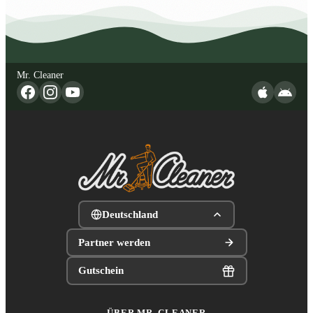
Mr. Cleaner
Deutschland
Partner werden
Gutschein
ÜBER MR. CLEANER