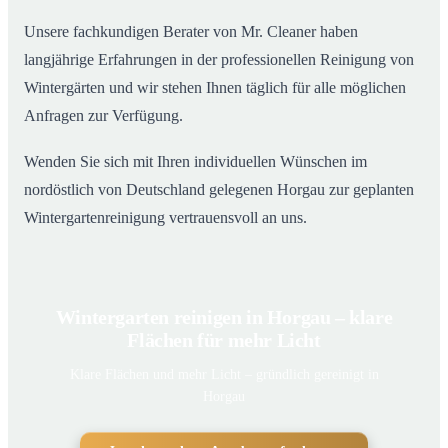
Unsere fachkundigen Berater von Mr. Cleaner haben
langjährige Erfahrungen in der professionellen Reinigung von
Wintergärten und wir stehen Ihnen täglich für alle möglichen
Anfragen zur Verfügung.
Wenden Sie sich mit Ihren individuellen Wünschen im
nordöstlich von Deutschland gelegenen Horgau zur geplanten
Wintergartenreinigung vertrauensvoll an uns.
Wintergarten reinigen in Horgau – klare
Flächen für mehr Licht
Klare Flächen und mehr Licht – gründlich gereinigt in
Horgau