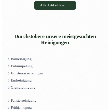
Alle Artikel lesen
→
Durchstöbere unsere meistgesuchten
Reinigungen
Baureinigung
Entrümpelung
Holzterrasse reinigen
Endreinigung
Grundreinigung
Fensterreinigung
Frühjahrsputz