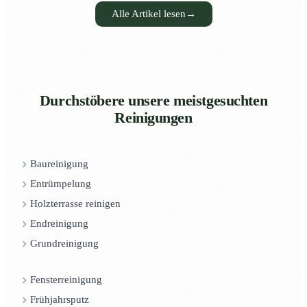
Alle Artikel lesen
→
Durchstöbere unsere meistgesuchten
Reinigungen
Baureinigung
Entrümpelung
Holzterrasse reinigen
Endreinigung
Grundreinigung
Fensterreinigung
Frühjahrsputz