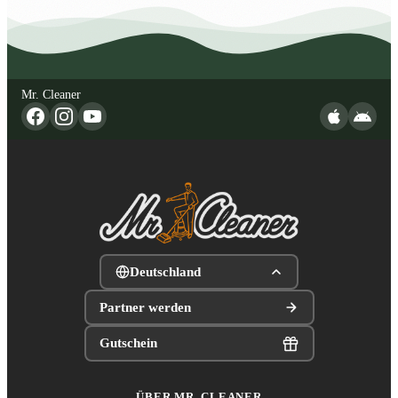
Mr. Cleaner
Deutschland
Partner werden
Gutschein
ÜBER MR. CLEANER