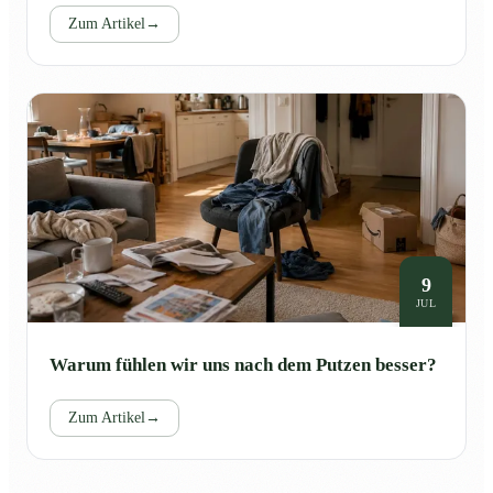
Zum Artikel
→
9
JUL
Warum fühlen wir uns nach dem Putzen besser?
Zum Artikel
→