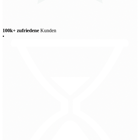
100k+ zufriedene
Kunden
•