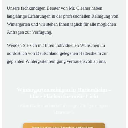
Unsere fachkundigen Berater von Mr. Cleaner haben
langjährige Erfahrungen in der professionellen Reinigung von
Wintergärten und wir stehen Ihnen täglich für alle möglichen
Anfragen zur Verfügung.
Wenden Sie sich mit Ihren individuellen Wünschen im
nordöstlich von Deutschland gelegenen Hattersheim zur
geplanten Wintergartenreinigung vertrauensvoll an uns.
Wintergarten reinigen in Hattersheim –
klare Flächen für mehr Licht
Klare Flächen und mehr Licht – gründlich gereinigt in
Hattersheim