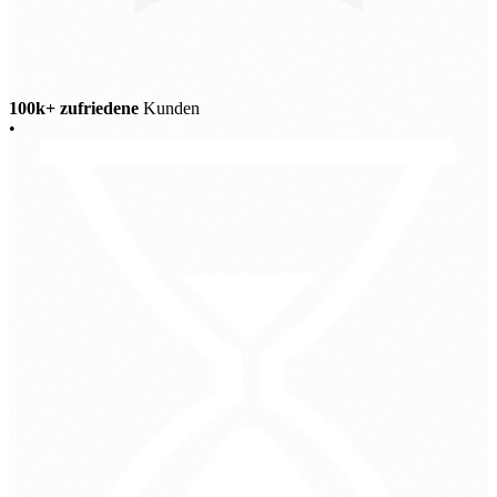
100k+ zufriedene
Kunden
•