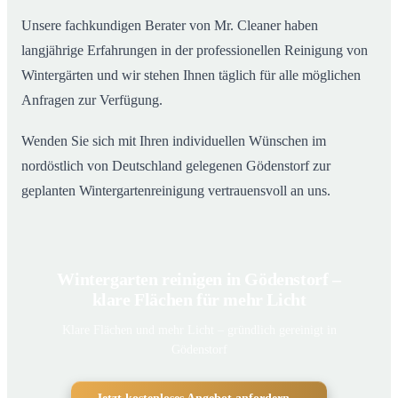
Unsere fachkundigen Berater von Mr. Cleaner haben
langjährige Erfahrungen in der professionellen Reinigung von
Wintergärten und wir stehen Ihnen täglich für alle möglichen
Anfragen zur Verfügung.
Wenden Sie sich mit Ihren individuellen Wünschen im
nordöstlich von Deutschland gelegenen Gödenstorf zur
geplanten Wintergartenreinigung vertrauensvoll an uns.
Wintergarten reinigen in Gödenstorf –
klare Flächen für mehr Licht
Klare Flächen und mehr Licht – gründlich gereinigt in
Gödenstorf