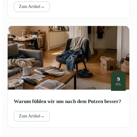
Zum Artikel
→
9
JUL
Warum fühlen wir uns nach dem Putzen besser?
Zum Artikel
→