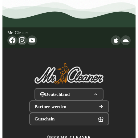
Mr. Cleaner
Deutschland
Partner werden
Gutschein
ÜBER MR. CLEANER