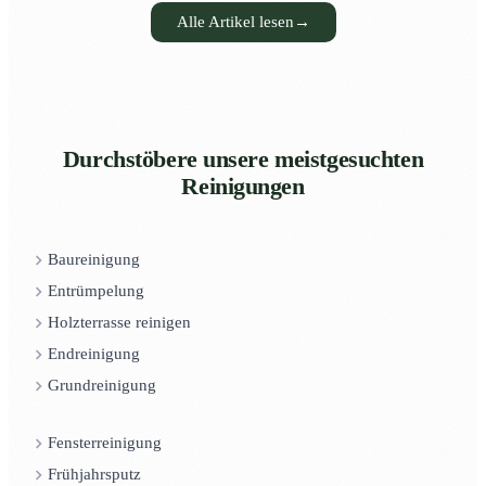
Alle Artikel lesen
→
Durchstöbere unsere meistgesuchten
Reinigungen
Baureinigung
Entrümpelung
Holzterrasse reinigen
Endreinigung
Grundreinigung
Fensterreinigung
Frühjahrsputz