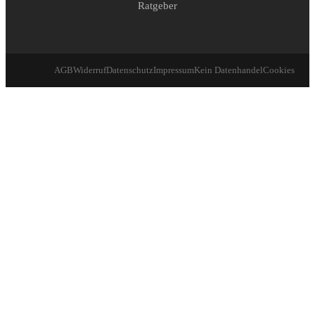
Ratgeber
AGB
Widerruf
Datenschutz
Impressum
Kein Datenhandel
Cookies