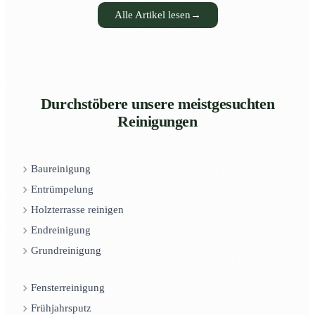
Alle Artikel lesen
→
Durchstöbere unsere meistgesuchten
Reinigungen
Baureinigung
Entrümpelung
Holzterrasse reinigen
Endreinigung
Grundreinigung
Fensterreinigung
Frühjahrsputz