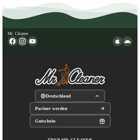
Mr. Cleaner
Deutschland
Partner werden
Gutschein
ÜBER MR. CLEANER