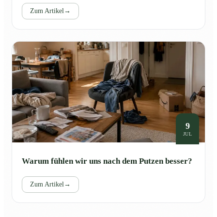
Zum Artikel
→
9
JUL
Warum fühlen wir uns nach dem Putzen besser?
Zum Artikel
→