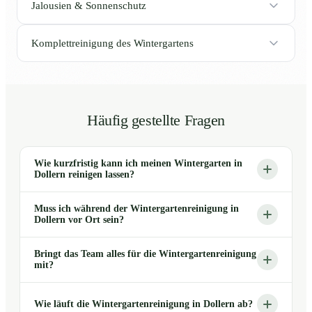
Jalousien & Sonnenschutz
Komplettreinigung des Wintergartens
Häufig gestellte Fragen
Wie kurzfristig kann ich meinen Wintergarten in
Dollern reinigen lassen?
Muss ich während der Wintergartenreinigung in
Dollern vor Ort sein?
Bringt das Team alles für die Wintergartenreinigung
mit?
Wie läuft die Wintergartenreinigung in Dollern ab?