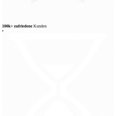
100k+ zufriedene
Kunden
•