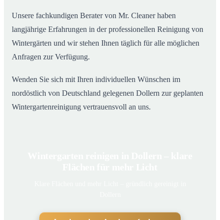
Unsere fachkundigen Berater von Mr. Cleaner haben
langjährige Erfahrungen in der professionellen Reinigung von
Wintergärten und wir stehen Ihnen täglich für alle möglichen
Anfragen zur Verfügung.
Wenden Sie sich mit Ihren individuellen Wünschen im
nordöstlich von Deutschland gelegenen Dollern zur geplanten
Wintergartenreinigung vertrauensvoll an uns.
Wintergarten reinigen in Dollern – klare
Flächen für mehr Licht
Klare Flächen und mehr Licht – gründlich gereinigt in
Dollern