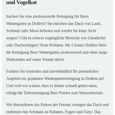
02
und Vogelkot
Wintergarten in Dollern ab
Suchen Sie eine professionelle Reinigung für Ihren
Wintergarten in Dollern? Sie möchten das Dach von Laub,
Schmutz oder Moos befreien und wieder für klare Sicht
sorgen? Gibt es schwer zugängliche Bereiche wie Glasdächer
oder Dachschrägen? Kein Problem. Mr. Cleaner Dollern führt
die Reinigung Ihres Wintergarten professionell und ohne lange
Wartezeiten auf einen Termin durch.
Fordern Sie kostenlos und unverbindlich Ihr persönliches
Angebot zur geplanten Wintergartenreinigung in Dollern an!
Und weil wir wissen, dass es immer schnell gehen muss,
erfolgt die Tiefenreinigung Ihrer Polster zum Wunschtermin.
Wir übernehmen das Putzen der Fenster, reinigen das Dach und
entfernen den Schmutz an Rahmen, Fugen und Falze. Das