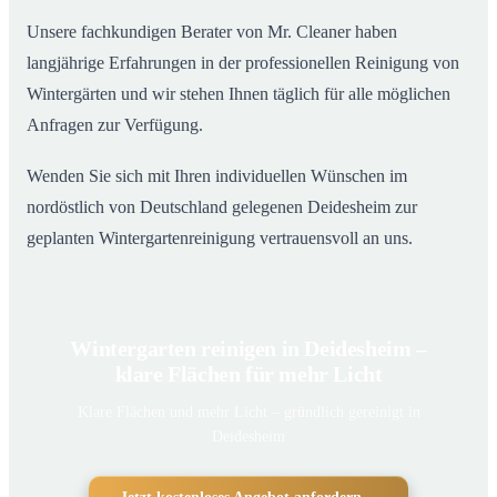
Unsere fachkundigen Berater von Mr. Cleaner haben
langjährige Erfahrungen in der professionellen Reinigung von
Wintergärten und wir stehen Ihnen täglich für alle möglichen
Anfragen zur Verfügung.
Wenden Sie sich mit Ihren individuellen Wünschen im
nordöstlich von Deutschland gelegenen Deidesheim zur
geplanten Wintergartenreinigung vertrauensvoll an uns.
Wintergarten reinigen in Deidesheim –
klare Flächen für mehr Licht
Klare Flächen und mehr Licht – gründlich gereinigt in
Deidesheim