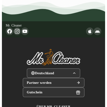
Mr. Cleaner
Deutschland
Partner werden
Gutschein
ÜBER MR. CLEANER