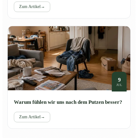
Zum Artikel
→
9
JUL
Warum fühlen wir uns nach dem Putzen besser?
Zum Artikel
→