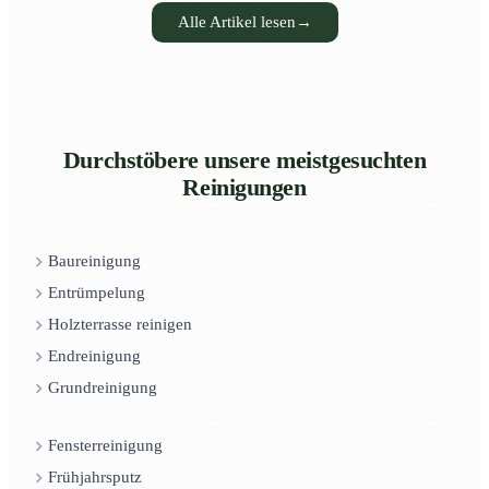
Alle Artikel lesen
→
Durchstöbere unsere meistgesuchten
Reinigungen
Baureinigung
Entrümpelung
Holzterrasse reinigen
Endreinigung
Grundreinigung
Fensterreinigung
Frühjahrsputz