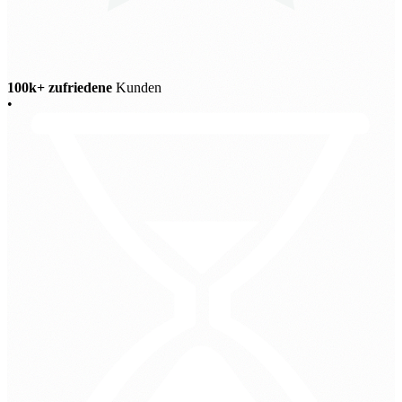
100k+ zufriedene
Kunden
•