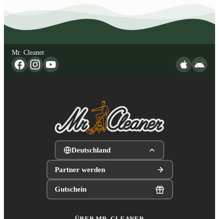
Mr. Cleaner
Deutschland
Partner werden
Gutschein
ÜBER MR. CLEANER