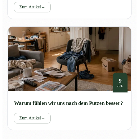
Zum Artikel
→
9
JUL
Warum fühlen wir uns nach dem Putzen besser?
Zum Artikel
→