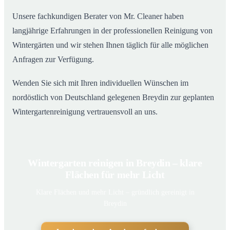
Unsere fachkundigen Berater von Mr. Cleaner haben
langjährige Erfahrungen in der professionellen Reinigung von
Wintergärten und wir stehen Ihnen täglich für alle möglichen
Anfragen zur Verfügung.
Wenden Sie sich mit Ihren individuellen Wünschen im
nordöstlich von Deutschland gelegenen Breydin zur geplanten
Wintergartenreinigung vertrauensvoll an uns.
Wintergarten reinigen in Breydin – klare
Flächen für mehr Licht
Klare Flächen und mehr Licht – gründlich gereinigt in
Breydin