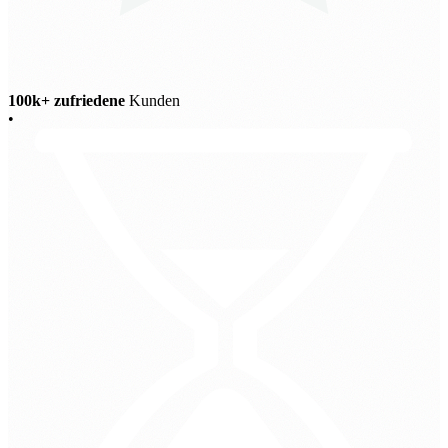
100k+ zufriedene
Kunden
•