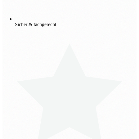
Sicher & fachgerecht