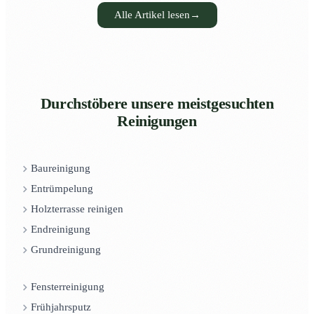
Alle Artikel lesen
→
Durchstöbere unsere meistgesuchten
Reinigungen
Baureinigung
Entrümpelung
Holzterrasse reinigen
Endreinigung
Grundreinigung
Fensterreinigung
Frühjahrsputz