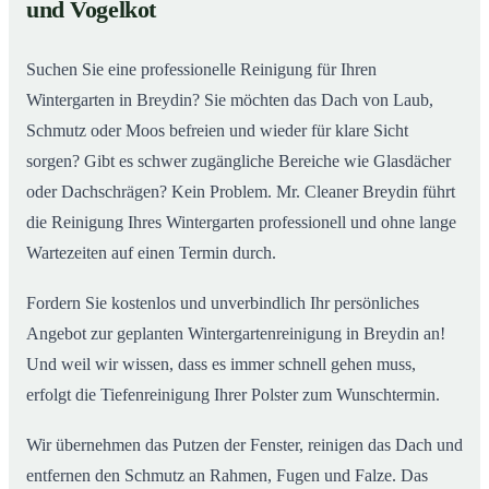
02
und Vogelkot
Wintergarten in Breydin ab
Suchen Sie eine professionelle Reinigung für Ihren
Wintergarten in Breydin? Sie möchten das Dach von Laub,
Schmutz oder Moos befreien und wieder für klare Sicht
sorgen? Gibt es schwer zugängliche Bereiche wie Glasdächer
oder Dachschrägen? Kein Problem. Mr. Cleaner Breydin führt
die Reinigung Ihres Wintergarten professionell und ohne lange
Wartezeiten auf einen Termin durch.
Fordern Sie kostenlos und unverbindlich Ihr persönliches
Angebot zur geplanten Wintergartenreinigung in Breydin an!
Und weil wir wissen, dass es immer schnell gehen muss,
erfolgt die Tiefenreinigung Ihrer Polster zum Wunschtermin.
Wir übernehmen das Putzen der Fenster, reinigen das Dach und
entfernen den Schmutz an Rahmen, Fugen und Falze. Das