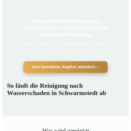
Wasserschaden Reinigung in
Schwarmstedt – schnelle Hilfe und
gründliche Reinigung
Schnell gereinigt und Schäden reduziert – Hilfe bei
Wasserschaden in Schwarmstedt
Jetzt kostenloses Angebot anfordern
→
So läuft die Reinigung nach
Wasserschaden in Schwarmstedt ab
Was wird gereinigt