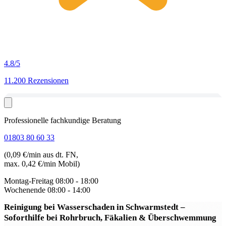
4.8
/5
11.200 Rezensionen
Professionelle fachkundige Beratung
01803 80 60 33
(0,09 €/min aus dt. FN,
max. 0,42 €/min Mobil)
Montag-Freitag
08:00 - 18:00
Wochenende
08:00 - 14:00
Reinigung bei Wasserschaden in Schwarmstedt
–
Soforthilfe bei Rohrbruch, Fäkalien & Überschwemmung