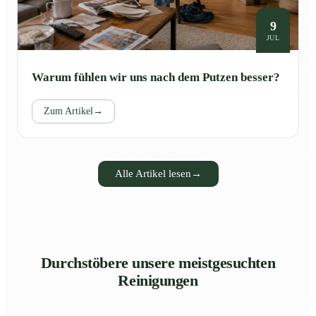
9
JUL
Warum fühlen wir uns nach dem Putzen besser?
Zum Artikel
→
Alle Artikel lesen
→
Durchstöbere unsere meistgesuchten
Reinigungen