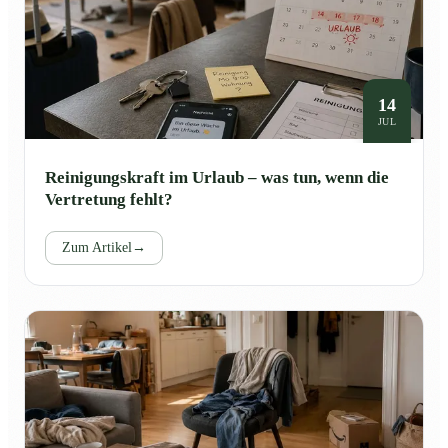
14
JUL
Reinigungskraft im Urlaub – was tun, wenn die
Vertretung fehlt?
Zum Artikel
→