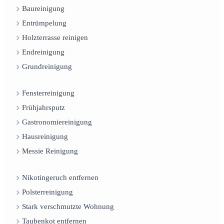
Baureinigung
Entrümpelung
Holzterrasse reinigen
Endreinigung
Grundreinigung
Fensterreinigung
Frühjahrsputz
Gastronomiereinigung
Hausreinigung
Messie Reinigung
Nikotingeruch entfernen
Polsterreinigung
Stark verschmutzte Wohnung
Taubenkot entfernen