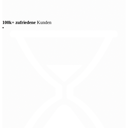
100k+ zufriedene
Kunden
•