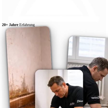
20+ Jahre
Erfahrung