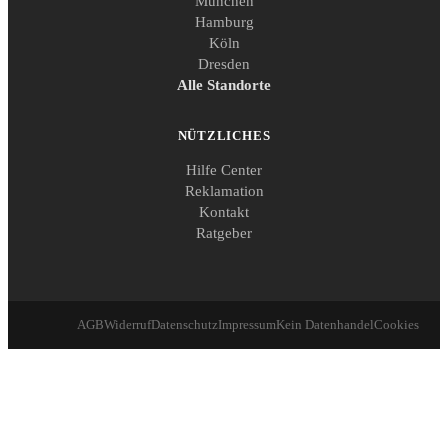
München
Hamburg
Köln
Dresden
Alle Standorte
NÜTZLICHES
Hilfe Center
Reklamation
Kontakt
Ratgeber
AGB
Widerruf
Datenschutz
Impressum
Kein Datenhandel
Cookies