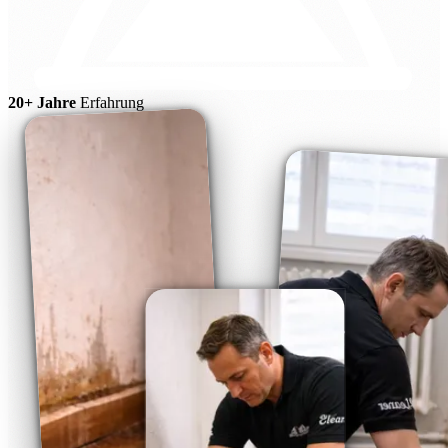
20+ Jahre
Erfahrung