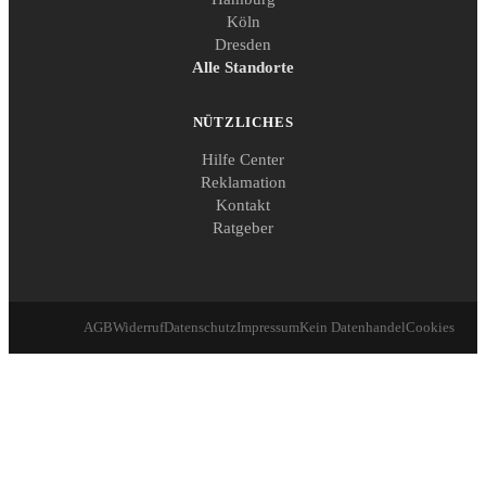
Köln
Dresden
Alle Standorte
NÜTZLICHES
Hilfe Center
Reklamation
Kontakt
Ratgeber
AGB
Widerruf
Datenschutz
Impressum
Kein Datenhandel
Cookies