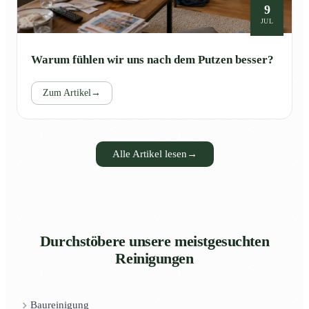
9
JUL
Warum fühlen wir uns nach dem Putzen besser?
Zum Artikel
→
Alle Artikel lesen
→
Durchstöbere unsere meistgesuchten
Reinigungen
Baureinigung