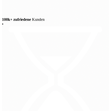
100k+ zufriedene
Kunden
•