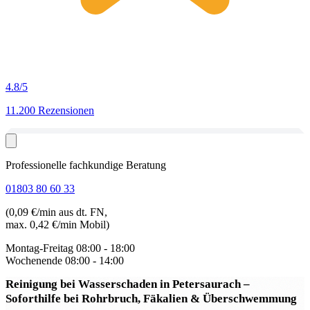
4.8
/5
11.200 Rezensionen
Professionelle fachkundige Beratung
01803 80 60 33
(0,09 €/min aus dt. FN,
max. 0,42 €/min Mobil)
Montag-Freitag
08:00 - 18:00
Wochenende
08:00 - 14:00
Reinigung bei Wasserschaden in Petersaurach
–
Soforthilfe bei Rohrbruch, Fäkalien & Überschwemmung