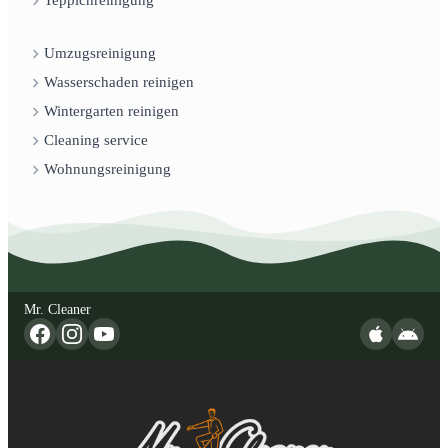
Teppichreinigung
Umzugsreinigung
Wasserschaden reinigen
Wintergarten reinigen
Cleaning service
Wohnungsreinigung
Mr. Cleaner