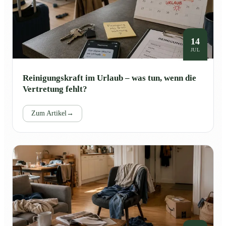
14
JUL
Reinigungskraft im Urlaub – was tun, wenn die
Vertretung fehlt?
Zum Artikel
→