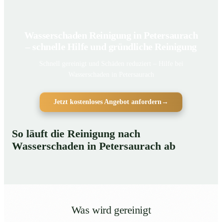
Wasserschaden Reinigung in Petersaurach
– schnelle Hilfe und gründliche Reinigung
Schnell gereinigt und Schäden reduziert – Hilfe bei
Wasserschaden in Petersaurach
Jetzt kostenloses Angebot anfordern
→
So läuft die Reinigung nach
Wasserschaden in Petersaurach ab
Was wird gereinigt