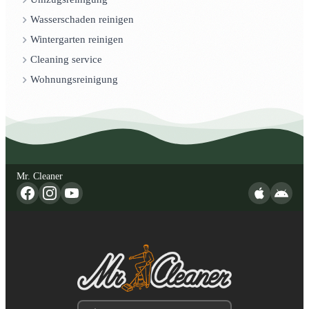
Wasserschaden reinigen
Wintergarten reinigen
Cleaning service
Wohnungsreinigung
Mr. Cleaner