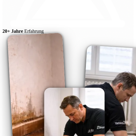
20+ Jahre
Erfahrung