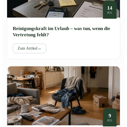
14
JUL
Reinigungskraft im Urlaub – was tun, wenn die
Vertretung fehlt?
Zum Artikel
→
9
JUL