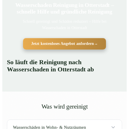
Wasserschaden Reinigung in Otterstadt –
schnelle Hilfe und gründliche Reinigung
Schnell gereinigt und Schäden reduziert – Hilfe bei
Wasserschaden in Otterstadt
Jetzt kostenloses Angebot anfordern
→
So läuft die Reinigung nach
Wasserschaden in Otterstadt ab
Was wird gereinigt
Wasserschäden in Wohn- & Nutzräumen