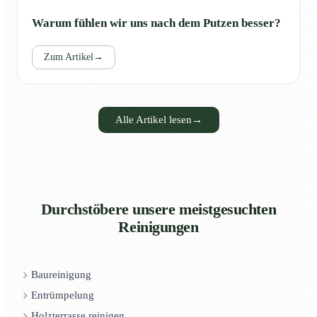
Warum fühlen wir uns nach dem Putzen besser?
Zum Artikel
→
Alle Artikel lesen
→
Durchstöbere unsere meistgesuchten
Reinigungen
Baureinigung
Entrümpelung
Holzterrasse reinigen