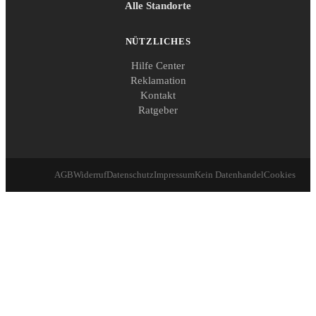
Alle Standorte
NÜTZLICHES
Hilfe Center
Reklamation
Kontakt
Ratgeber
AGB
Widerruf
Datenschutz
Impressum
Kein Datenhandel
Cookies