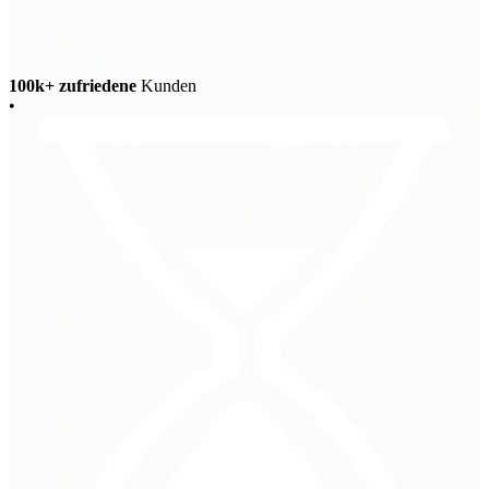
100k+ zufriedene
Kunden
•