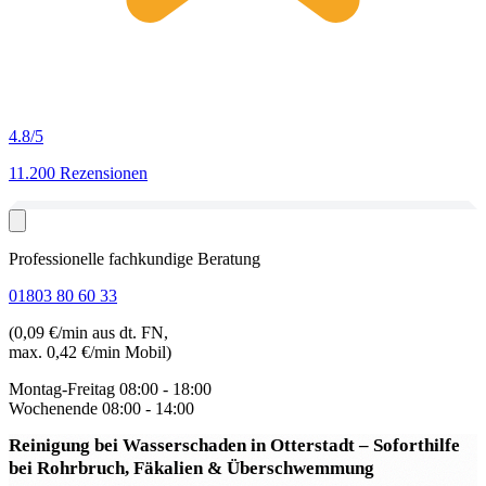
4.8
/5
11.200 Rezensionen
Professionelle fachkundige Beratung
01803 80 60 33
(0,09 €/min aus dt. FN,
max. 0,42 €/min Mobil)
Montag-Freitag
08:00 - 18:00
Wochenende
08:00 - 14:00
Reinigung bei Wasserschaden in Otterstadt
– Soforthilfe
bei Rohrbruch, Fäkalien & Überschwemmung