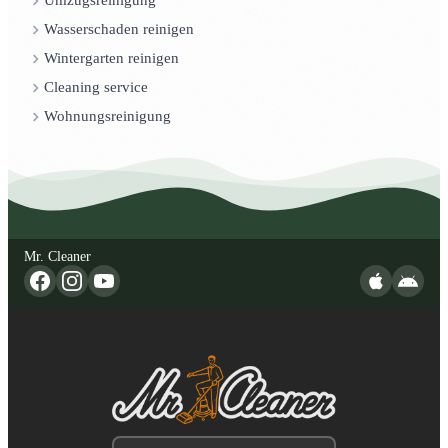
Umzugsreinigung
Wasserschaden reinigen
Wintergarten reinigen
Cleaning service
Wohnungsreinigung
Mr. Cleaner