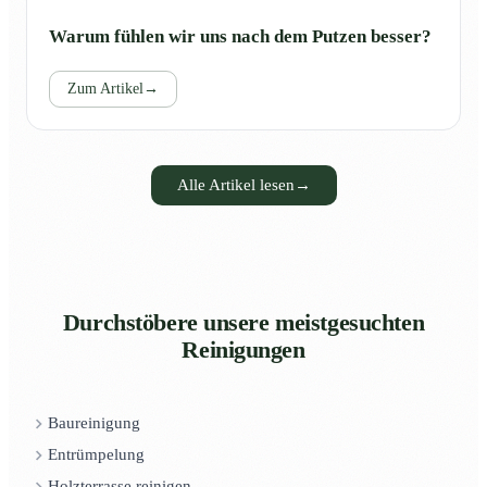
Warum fühlen wir uns nach dem Putzen besser?
Zum Artikel
→
Alle Artikel lesen
→
Durchstöbere unsere meistgesuchten
Reinigungen
Baureinigung
Entrümpelung
Holzterrasse reinigen