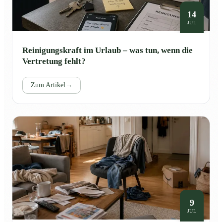
14
JUL
Reinigungskraft im Urlaub – was tun, wenn die
Vertretung fehlt?
Zum Artikel
→
9
JUL