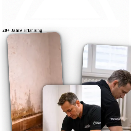
20+ Jahre
Erfahrung