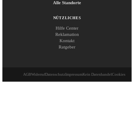
Alle Standorte
NÜTZLICHES
Hilfe Center
Reklamation
Kontakt
Ratgeber
AGB
Widerruf
Datenschutz
Impressum
Kein Datenhandel
Cookies