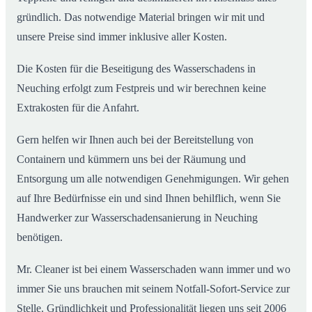
gründlich. Das notwendige Material bringen wir mit und
unsere Preise sind immer inklusive aller Kosten.
Die Kosten für die Beseitigung des Wasserschadens in
Neuching erfolgt zum Festpreis und wir berechnen keine
Extrakosten für die Anfahrt.
Gern helfen wir Ihnen auch bei der Bereitstellung von
Containern und kümmern uns bei der Räumung und
Entsorgung um alle notwendigen Genehmigungen. Wir gehen
auf Ihre Bedürfnisse ein und sind Ihnen behilflich, wenn Sie
Handwerker zur Wasserschadensanierung in Neuching
benötigen.
Mr. Cleaner ist bei einem Wasserschaden wann immer und wo
immer Sie uns brauchen mit seinem Notfall-Sofort-Service zur
Stelle. Gründlichkeit und Professionalität liegen uns seit 2006