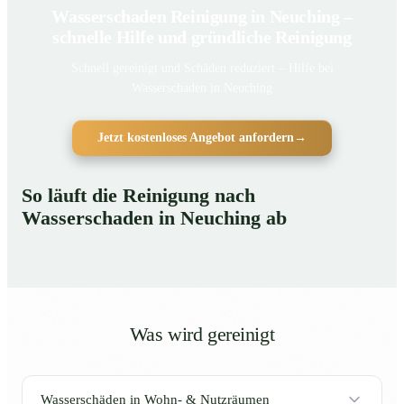
Wasserschaden Reinigung in Neuching –
schnelle Hilfe und gründliche Reinigung
Schnell gereinigt und Schäden reduziert – Hilfe bei
Wasserschaden in Neuching
Jetzt kostenloses Angebot anfordern
→
So läuft die Reinigung nach
Wasserschaden in Neuching ab
Was wird gereinigt
Wasserschäden in Wohn- & Nutzräumen