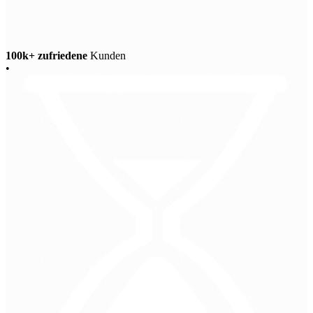
100k+ zufriedene
Kunden
•