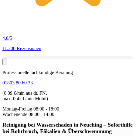
4.8
/5
11.200 Rezensionen
Professionelle fachkundige Beratung
01803 80 60 33
(0,09 €/min aus dt. FN,
max. 0,42 €/min Mobil)
Montag-Freitag
08:00 - 18:00
Wochenende
08:00 - 14:00
Reinigung bei Wasserschaden in Neuching
– Soforthilfe
bei Rohrbruch, Fäkalien & Überschwemmung