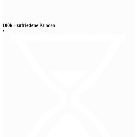
100k+ zufriedene
Kunden
•