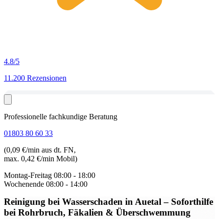
4.8
/5
11.200 Rezensionen
Professionelle fachkundige Beratung
01803 80 60 33
(0,09 €/min aus dt. FN,
max. 0,42 €/min Mobil)
Montag-Freitag
08:00 - 18:00
Wochenende
08:00 - 14:00
Reinigung bei Wasserschaden in Auetal
– Soforthilfe
bei Rohrbruch, Fäkalien & Überschwemmung