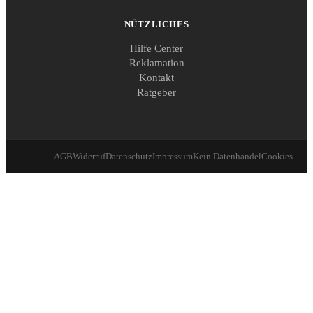
NÜTZLICHES
Hilfe Center
Reklamation
Kontakt
Ratgeber
AGB
Widerruf
Datenschutz
Impressum
Kein Datenhandel
Cookies