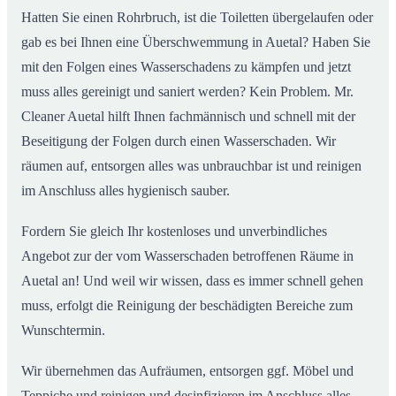
Hatten Sie einen Rohrbruch, ist die Toiletten übergelaufen oder
gab es bei Ihnen eine Überschwemmung in Auetal? Haben Sie
mit den Folgen eines Wasserschadens zu kämpfen und jetzt
muss alles gereinigt und saniert werden? Kein Problem. Mr.
Cleaner Auetal hilft Ihnen fachmännisch und schnell mit der
Beseitigung der Folgen durch einen Wasserschaden. Wir
räumen auf, entsorgen alles was unbrauchbar ist und reinigen
im Anschluss alles hygienisch sauber.
Fordern Sie gleich Ihr kostenloses und unverbindliches
Angebot zur der vom Wasserschaden betroffenen Räume in
Auetal an! Und weil wir wissen, dass es immer schnell gehen
muss, erfolgt die Reinigung der beschädigten Bereiche zum
Wunschtermin.
Wir übernehmen das Aufräumen, entsorgen ggf. Möbel und
Teppiche und reinigen und desinfizieren im Anschluss alles