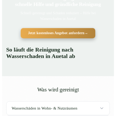
schnelle Hilfe und gründliche Reinigung
Schnell gereinigt und Schäden reduziert – Hilfe bei
Wasserschaden in Auetal
Jetzt kostenloses Angebot anfordern
→
So läuft die Reinigung nach
Wasserschaden in Auetal ab
Was wird gereinigt
Wasserschäden in Wohn- & Nutzräumen