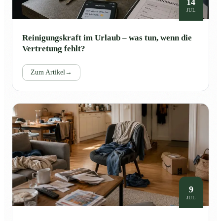
14
JUL
Reinigungskraft im Urlaub – was tun, wenn die
Vertretung fehlt?
Zum Artikel
→
9
JUL