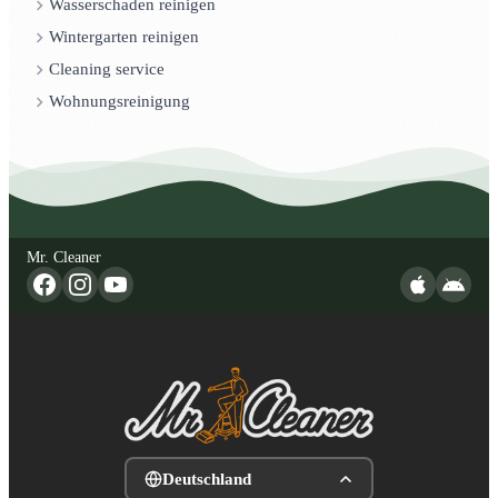
Wasserschaden reinigen
Wintergarten reinigen
Cleaning service
Wohnungsreinigung
Mr. Cleaner
Deutschland