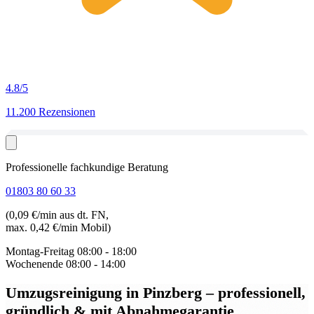
4.8
/5
11.200 Rezensionen
Professionelle fachkundige Beratung
01803 80 60 33
(0,09 €/min aus dt. FN,
max. 0,42 €/min Mobil)
Montag-Freitag
08:00 - 18:00
Wochenende
08:00 - 14:00
Umzugsreinigung in Pinzberg
– professionell,
gründlich & mit Abnahmegarantie