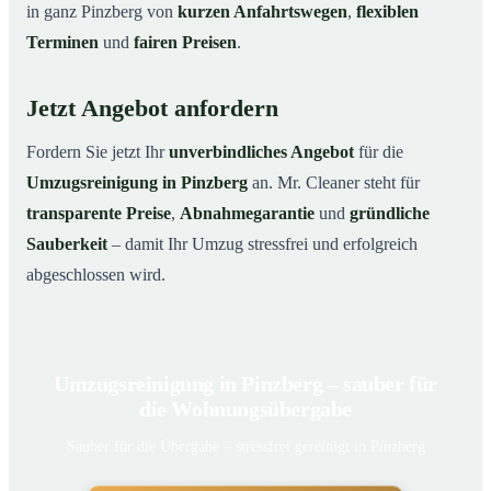
in ganz Pinzberg von
kurzen Anfahrtswegen
,
flexiblen
Terminen
und
fairen Preisen
.
Jetzt Angebot anfordern
Fordern Sie jetzt Ihr
unverbindliches Angebot
für die
Umzugsreinigung in Pinzberg
an. Mr. Cleaner steht für
transparente Preise
,
Abnahmegarantie
und
gründliche
Sauberkeit
– damit Ihr Umzug stressfrei und erfolgreich
abgeschlossen wird.
Umzugsreinigung in Pinzberg – sauber für
die Wohnungsübergabe
Sauber für die Übergabe – stressfrei gereinigt in Pinzberg