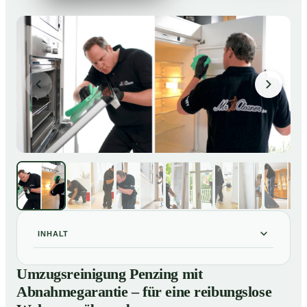
INHALT
Umzugsreinigung Penzing mit Abnahmegarantie – für
01
Umzugsreinigung Penzing mit
eine reibungslose Wohnungsübergabe
Abnahmegarantie – für eine reibungslose
Unsere Leistungen im Überblick
02