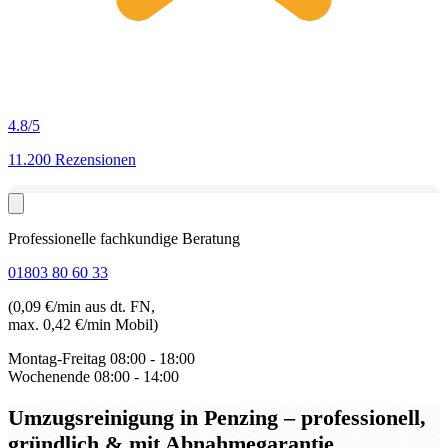
4.8
/5
11.200 Rezensionen
Professionelle fachkundige Beratung
01803 80 60 33
(0,09 €/min aus dt. FN,
max. 0,42 €/min Mobil)
Montag-Freitag
08:00 - 18:00
Wochenende
08:00 - 14:00
Umzugsreinigung in Penzing
– professionell,
gründlich & mit Abnahmegarantie