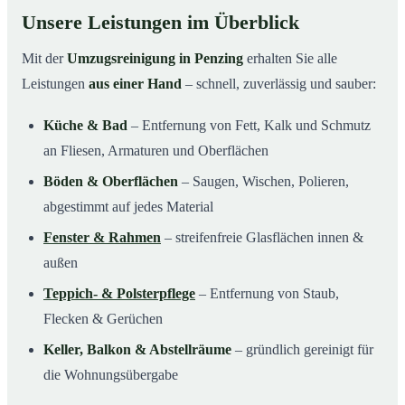
Unsere Leistungen im Überblick
Mit der
Umzugsreinigung in Penzing
erhalten Sie alle
Leistungen
aus einer Hand
– schnell, zuverlässig und sauber:
Küche & Bad
– Entfernung von Fett, Kalk und Schmutz
an Fliesen, Armaturen und Oberflächen
Böden & Oberflächen
– Saugen, Wischen, Polieren,
abgestimmt auf jedes Material
Fenster & Rahmen
– streifenfreie Glasflächen innen &
außen
Teppich- & Polsterpflege
– Entfernung von Staub,
Flecken & Gerüchen
Keller, Balkon & Abstellräume
– gründlich gereinigt für
die Wohnungsübergabe