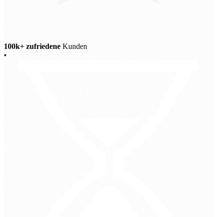
100k+ zufriedene
Kunden
•