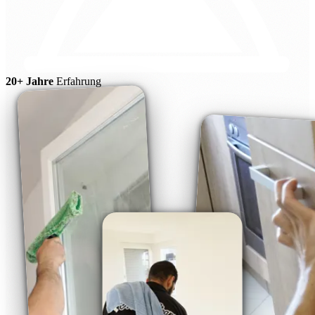
20+ Jahre
Erfahrung