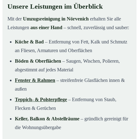
Unsere Leistungen im Überblick
Mit der
Umzugsreinigung in Nörvenich
erhalten Sie alle
Leistungen
aus einer Hand
– schnell, zuverlässig und sauber:
Küche & Bad
– Entfernung von Fett, Kalk und Schmutz
an Fliesen, Armaturen und Oberflächen
Böden & Oberflächen
– Saugen, Wischen, Polieren,
abgestimmt auf jedes Material
Fenster & Rahmen
– streifenfreie Glasflächen innen &
außen
Teppich- & Polsterpflege
– Entfernung von Staub,
Flecken & Gerüchen
Keller, Balkon & Abstellräume
– gründlich gereinigt für
die Wohnungsübergabe