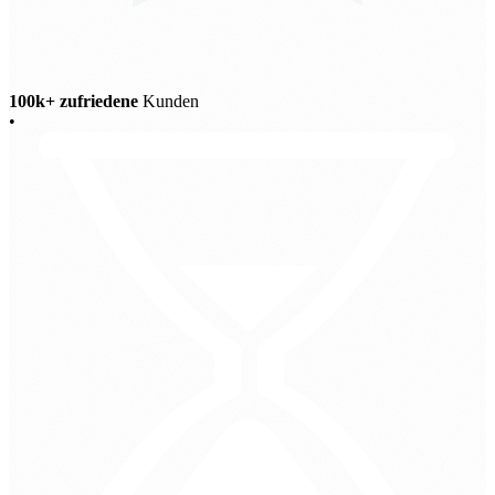
100k+ zufriedene
Kunden
•