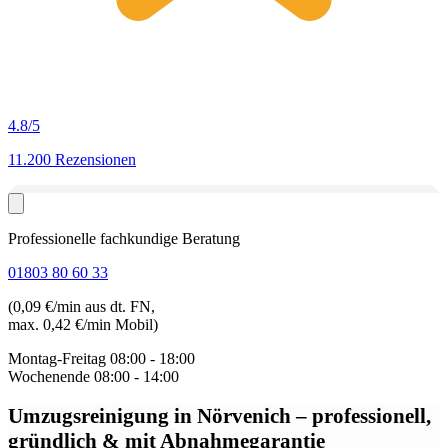
4.8
/5
11.200 Rezensionen
Professionelle fachkundige Beratung
01803 80 60 33
(0,09 €/min aus dt. FN,
max. 0,42 €/min Mobil)
Montag-Freitag
08:00 - 18:00
Wochenende
08:00 - 14:00
Umzugsreinigung in Nörvenich
– professionell,
gründlich & mit Abnahmegarantie