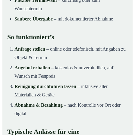
Flexible Terminwahl
– kurzfristig oder zum
Wunschtermin
Saubere Übergabe
– mit dokumentierter Abnahme
So funktioniert’s
Anfrage stellen
– online oder telefonisch, mit Angaben zu
Objekt & Termin
Angebot erhalten
– kostenlos & unverbindlich, auf
Wunsch mit Festpreis
Reinigung durchführen lassen
– inklusive aller
Materialien & Geräte
Abnahme & Bezahlung
– nach Kontrolle vor Ort oder
digital
Typische Anlässe für eine