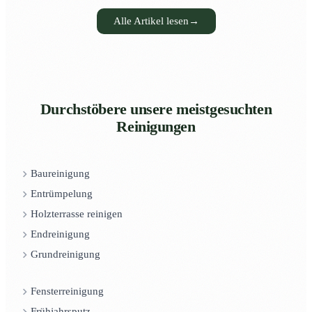
Alle Artikel lesen
→
Durchstöbere unsere meistgesuchten
Reinigungen
Baureinigung
Entrümpelung
Holzterrasse reinigen
Endreinigung
Grundreinigung
Fensterreinigung
Frühjahrsputz