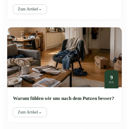
Zum Artikel
→
9
JUL
Warum fühlen wir uns nach dem Putzen besser?
Zum Artikel
→