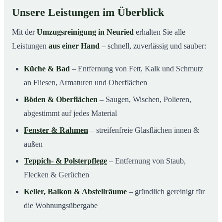
Unsere Leistungen im Überblick
Mit der
Umzugsreinigung in Neuried
erhalten Sie alle
Leistungen
aus einer Hand
– schnell, zuverlässig und sauber:
Küche & Bad
– Entfernung von Fett, Kalk und Schmutz
an Fliesen, Armaturen und Oberflächen
Böden & Oberflächen
– Saugen, Wischen, Polieren,
abgestimmt auf jedes Material
Fenster & Rahmen
– streifenfreie Glasflächen innen &
außen
Teppich- & Polsterpflege
– Entfernung von Staub,
Flecken & Gerüchen
Keller, Balkon & Abstellräume
– gründlich gereinigt für
die Wohnungsübergabe