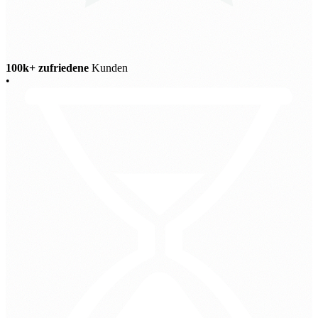
100k+ zufriedene
Kunden
•