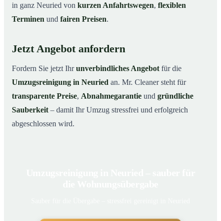
in ganz Neuried von
kurzen Anfahrtswegen
,
flexiblen
Terminen
und
fairen Preisen
.
Jetzt Angebot anfordern
Fordern Sie jetzt Ihr
unverbindliches Angebot
für die
Umzugsreinigung in Neuried
an. Mr. Cleaner steht für
transparente Preise
,
Abnahmegarantie
und
gründliche
Sauberkeit
– damit Ihr Umzug stressfrei und erfolgreich
abgeschlossen wird.
Umzugsreinigung in Neuried – sauber für
die Wohnungsübergabe
Sauber für die Übergabe – stressfrei gereinigt in Neuried