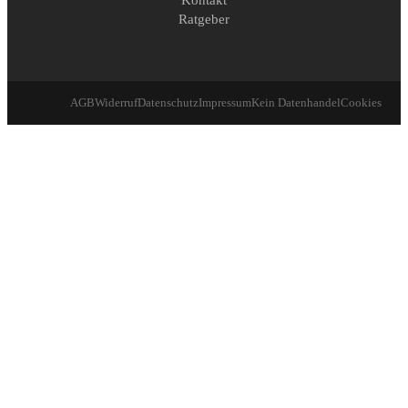
Kontakt
Ratgeber
AGB
Widerruf
Datenschutz
Impressum
Kein Datenhandel
Cookies