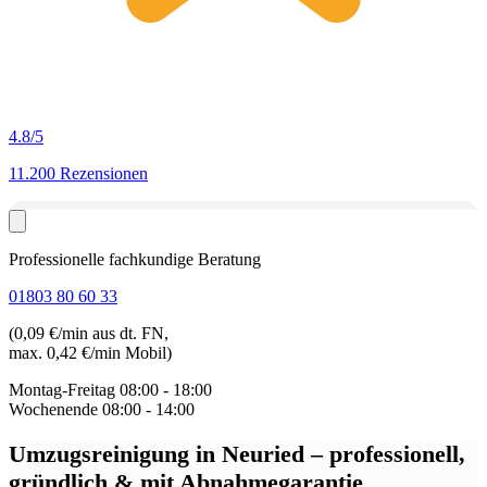
4.8
/5
11.200 Rezensionen
Professionelle fachkundige Beratung
01803 80 60 33
(0,09 €/min aus dt. FN,
max. 0,42 €/min Mobil)
Montag-Freitag
08:00 - 18:00
Wochenende
08:00 - 14:00
Umzugsreinigung in Neuried
– professionell,
gründlich & mit Abnahmegarantie