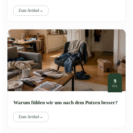
Zum Artikel
→
9
JUL
Warum fühlen wir uns nach dem Putzen besser?
Zum Artikel
→