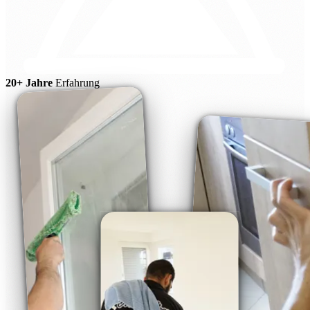
20+ Jahre
Erfahrung