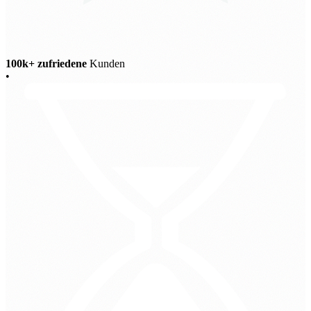
100k+ zufriedene
Kunden
•