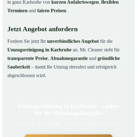
in ganz Karlsruhe von
kurzen Anfahrtswegen
,
flexiblen
Terminen
und
fairen Preisen
.
Jetzt Angebot anfordern
Fordern Sie jetzt Ihr
unverbindliches Angebot
für die
Umzugsreinigung in Karlsruhe
an. Mr. Cleaner steht für
transparente Preise
,
Abnahmegarantie
und
gründliche
Sauberkeit
– damit Ihr Umzug stressfrei und erfolgreich
abgeschlossen wird.
Umzugsreinigung in Karlsruhe – sauber
für die Wohnungsübergabe
Sauber für die Übergabe – stressfrei gereinigt in Karlsruhe