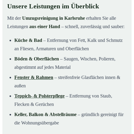
Unsere Leistungen im Überblick
Mit der
Umzugsreinigung in Karlsruhe
erhalten Sie alle
Leistungen
aus einer Hand
– schnell, zuverlässig und sauber:
Küche & Bad
– Entfernung von Fett, Kalk und Schmutz
an Fliesen, Armaturen und Oberflächen
Böden & Oberflächen
– Saugen, Wischen, Polieren,
abgestimmt auf jedes Material
Fenster & Rahmen
– streifenfreie Glasflächen innen &
außen
Teppich- & Polsterpflege
– Entfernung von Staub,
Flecken & Gerüchen
Keller, Balkon & Abstellräume
– gründlich gereinigt für
die Wohnungsübergabe