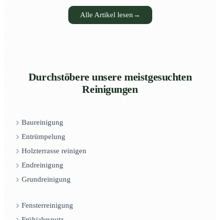
Alle Artikel lesen
→
Durchstöbere unsere meistgesuchten
Reinigungen
Baureinigung
Entrümpelung
Holzterrasse reinigen
Endreinigung
Grundreinigung
Fensterreinigung
Frühjahrsputz