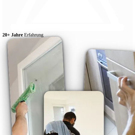
20+ Jahre
Erfahrung