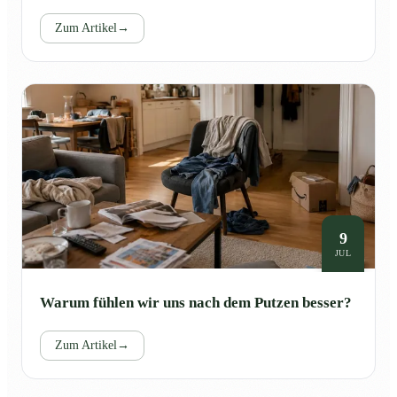
Zum Artikel
→
9
JUL
Warum fühlen wir uns nach dem Putzen besser?
Zum Artikel
→