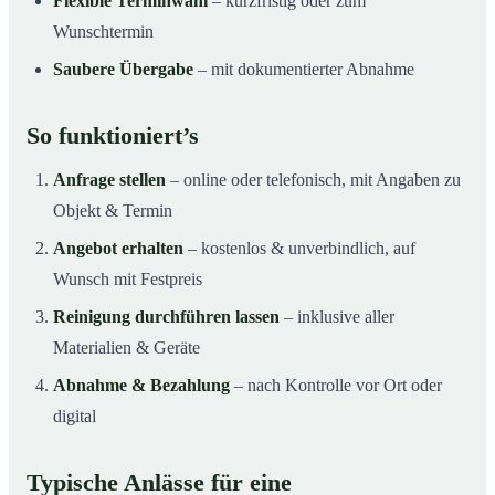
Flexible Terminwahl
– kurzfristig oder zum
Wunschtermin
Saubere Übergabe
– mit dokumentierter Abnahme
So funktioniert’s
Anfrage stellen
– online oder telefonisch, mit Angaben zu
Objekt & Termin
Angebot erhalten
– kostenlos & unverbindlich, auf
Wunsch mit Festpreis
Reinigung durchführen lassen
– inklusive aller
Materialien & Geräte
Abnahme & Bezahlung
– nach Kontrolle vor Ort oder
digital
Typische Anlässe für eine