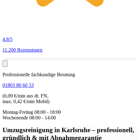
4.8
/5
11.200 Rezensionen
Professionelle fachkundige Beratung
01803 80 60 33
(0,09 €/min aus dt. FN,
max. 0,42 €/min Mobil)
Montag-Freitag
08:00 - 18:00
Wochenende
08:00 - 14:00
Umzugsreinigung in Karlsruhe
– professionell,
gründlich & mit Abnahmegarantie