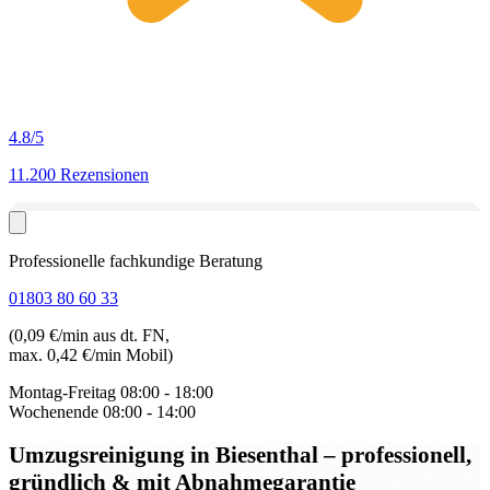
4.8
/5
11.200 Rezensionen
Professionelle fachkundige Beratung
01803 80 60 33
(0,09 €/min aus dt. FN,
max. 0,42 €/min Mobil)
Montag-Freitag
08:00 - 18:00
Wochenende
08:00 - 14:00
Umzugsreinigung in Biesenthal
– professionell,
gründlich & mit Abnahmegarantie