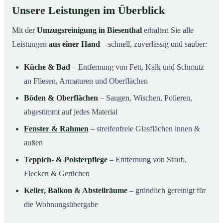
Unsere Leistungen im Überblick
Mit der
Umzugsreinigung in Biesenthal
erhalten Sie alle
Leistungen
aus einer Hand
– schnell, zuverlässig und sauber:
Küche & Bad
– Entfernung von Fett, Kalk und Schmutz
an Fliesen, Armaturen und Oberflächen
Böden & Oberflächen
– Saugen, Wischen, Polieren,
abgestimmt auf jedes Material
Fenster & Rahmen
– streifenfreie Glasflächen innen &
außen
Teppich- & Polsterpflege
– Entfernung von Staub,
Flecken & Gerüchen
Keller, Balkon & Abstellräume
– gründlich gereinigt für
die Wohnungsübergabe