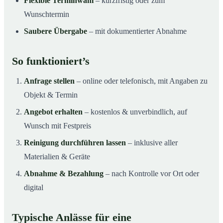
Flexible Terminwahl
– kurzfristig oder zum
Wunschtermin
Saubere Übergabe
– mit dokumentierter Abnahme
So funktioniert’s
Anfrage stellen
– online oder telefonisch, mit Angaben zu
Objekt & Termin
Angebot erhalten
– kostenlos & unverbindlich, auf
Wunsch mit Festpreis
Reinigung durchführen lassen
– inklusive aller
Materialien & Geräte
Abnahme & Bezahlung
– nach Kontrolle vor Ort oder
digital
Typische Anlässe für eine