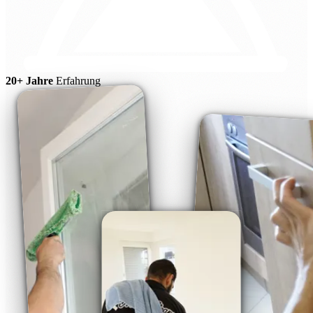
20+ Jahre
Erfahrung