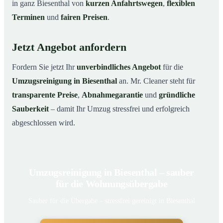
in ganz Biesenthal von
kurzen Anfahrtswegen
,
flexiblen
Terminen
und
fairen Preisen
.
Jetzt Angebot anfordern
Fordern Sie jetzt Ihr
unverbindliches Angebot
für die
Umzugsreinigung in Biesenthal
an. Mr. Cleaner steht für
transparente Preise
,
Abnahmegarantie
und
gründliche
Sauberkeit
– damit Ihr Umzug stressfrei und erfolgreich
abgeschlossen wird.
Umzugsreinigung in Biesenthal – sauber
für die Wohnungsübergabe
Sauber für die Übergabe – stressfrei gereinigt in Biesenthal