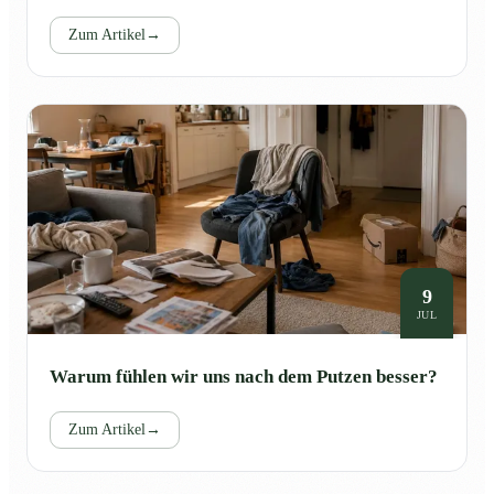
Zum Artikel
→
9
JUL
Warum fühlen wir uns nach dem Putzen besser?
Zum Artikel
→