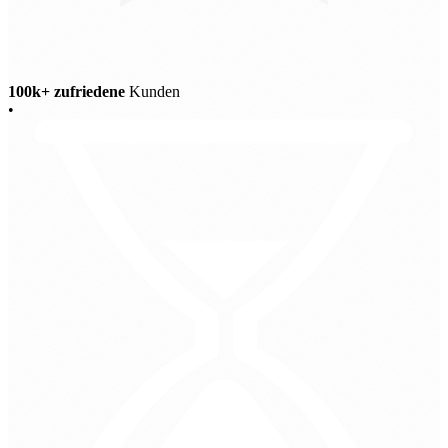
100k+ zufriedene
Kunden
•