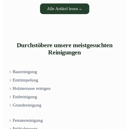
Alle Artikel lesen
→
Durchstöbere unsere meistgesuchten
Reinigungen
Baureinigung
Entrümpelung
Holzterrasse reinigen
Endreinigung
Grundreinigung
Fensterreinigung
Frühjahrsputz