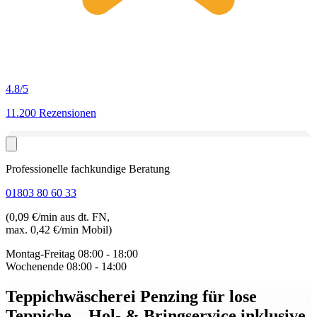
4.8
/5
11.200 Rezensionen
Professionelle fachkundige Beratung
01803 80 60 33
(0,09 €/min aus dt. FN,
max. 0,42 €/min Mobil)
Montag-Freitag
08:00 - 18:00
Wochenende
08:00 - 14:00
Teppichwäscherei Penzing für lose
Teppiche
– Hol- & Bringservice inklusive