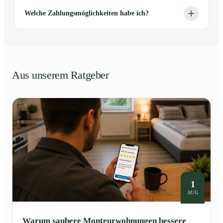
Welche Zahlungsmöglichkeiten habe ich?
Aus unserem Ratgeber
1
AUG
Warum saubere Monteurwohnungen bessere