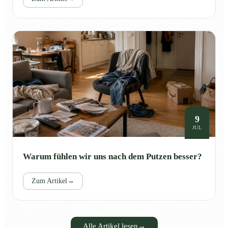
9
JUL
Warum fühlen wir uns nach dem Putzen besser?
Zum Artikel
→
Alle Artikel lesen
→