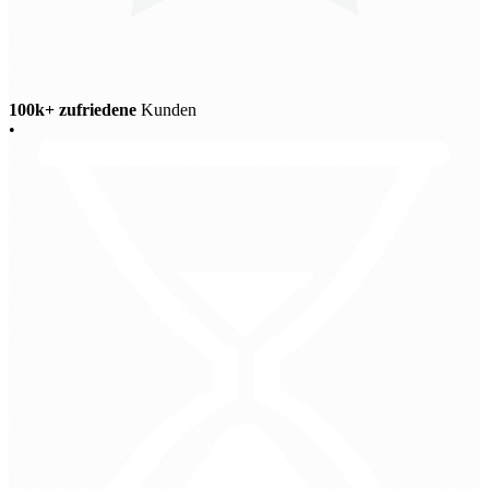
100k+ zufriedene
Kunden
•