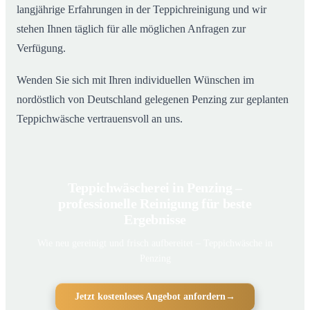
langjährige Erfahrungen in der Teppichreinigung und wir
stehen Ihnen täglich für alle möglichen Anfragen zur
Verfügung.
Wenden Sie sich mit Ihren individuellen Wünschen im
nordöstlich von Deutschland gelegenen Penzing zur geplanten
Teppichwäsche vertrauensvoll an uns.
Teppichwäscherei in Penzing –
professionelle Reinigung für beste
Ergebnisse
Wie neu gereinigt und frisch aufbereitet – Teppichwäsche in
Penzing
Jetzt kostenloses Angebot anfordern
→