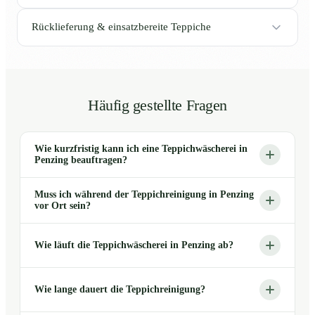
Rücklieferung & einsatzbereite Teppiche
Häufig gestellte Fragen
Wie kurzfristig kann ich eine Teppichwäscherei in
Penzing beauftragen?
Muss ich während der Teppichreinigung in Penzing
vor Ort sein?
Wie läuft die Teppichwäscherei in Penzing ab?
Wie lange dauert die Teppichreinigung?