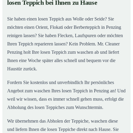
losen Teppich bei Ihnen zu Hause
Einblick in unsere Teppichwäscherei in Penzing
02
Sie haben einen losen Teppich aus Wolle oder Seide? Sie
möchten einen Orient, Flokati oder Berberteppich in Penzing
reinigen lassen? Sie haben Flecken, Laufspuren oder möchten
Ihren Teppich reparieren lassen? Kein Problem. Mr. Cleaner
Penzing holt Ihre losen Teppich zum waschen ab und liefert
Ihnen eine Woche später alles schnell und bequem vor die
Haustür zurück.
Fordern Sie kostenlos und unverbindlich Ihr persönliches
Angebot zum waschen Ihres losen Teppich in Penzing an! Und
weil wir wissen, dass es immer schnell gehen muss, erfolgt die
Abholung des losen Teppiches zum Wunschtermin.
Wir übernehmen das Abholen der Teppiche, waschen diese
und liefern Ihnen die losen Teppiche direkt nach Hause. Sie