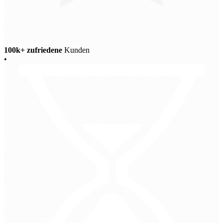
100k+ zufriedene
Kunden
•