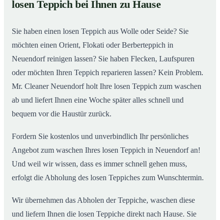
losen Teppich bei Ihnen zu Hause
Einblick in unsere Teppichwäscherei in Neuendorf
02
Sie haben einen losen Teppich aus Wolle oder Seide? Sie
möchten einen Orient, Flokati oder Berberteppich in
Neuendorf reinigen lassen? Sie haben Flecken, Laufspuren
oder möchten Ihren Teppich reparieren lassen? Kein Problem.
Mr. Cleaner Neuendorf holt Ihre losen Teppich zum waschen
ab und liefert Ihnen eine Woche später alles schnell und
bequem vor die Haustür zurück.
Fordern Sie kostenlos und unverbindlich Ihr persönliches
Angebot zum waschen Ihres losen Teppich in Neuendorf an!
Und weil wir wissen, dass es immer schnell gehen muss,
erfolgt die Abholung des losen Teppiches zum Wunschtermin.
Wir übernehmen das Abholen der Teppiche, waschen diese
und liefern Ihnen die losen Teppiche direkt nach Hause. Sie