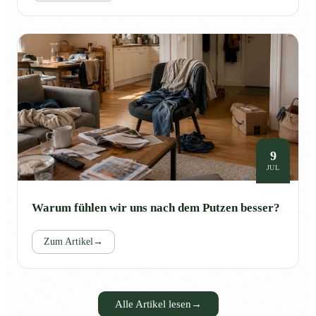
9
JUL
Warum fühlen wir uns nach dem Putzen besser?
Zum Artikel
→
Alle Artikel lesen
→