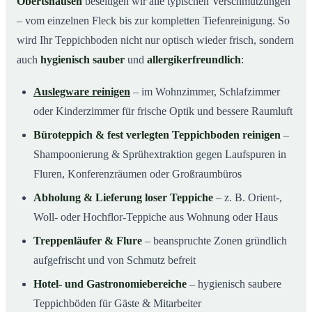
Obertshausen
beseitigen wir alle typischen Verschmutzungen
– vom einzelnen Fleck bis zur kompletten Tiefenreinigung. So
wird Ihr Teppichboden nicht nur optisch wieder frisch, sondern
auch
hygienisch sauber
und
allergikerfreundlich
:
Auslegware reinigen
– im Wohnzimmer, Schlafzimmer
oder Kinderzimmer für frische Optik und bessere Raumluft
Büroteppich & fest verlegten Teppichboden reinigen
–
Shampoonierung & Sprühextraktion gegen Laufspuren in
Fluren, Konferenzräumen oder Großraumbüros
Abholung & Lieferung loser Teppiche
– z. B. Orient-,
Woll- oder Hochflor-Teppiche aus Wohnung oder Haus
Treppenläufer & Flure
– beanspruchte Zonen gründlich
aufgefrischt und von Schmutz befreit
Hotel- und Gastronomiebereiche
– hygienisch saubere
Teppichböden für Gäste & Mitarbeiter