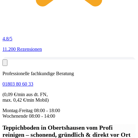
4.8
/5
11.200 Rezensionen
Professionelle fachkundige Beratung
01803 80 60 33
(0,09 €/min aus dt. FN,
max. 0,42 €/min Mobil)
Montag-Freitag
08:00 - 18:00
Wochenende
08:00 - 14:00
Teppichboden in Obertshausen
vom Profi
reinigen – schonend, gründlich & direkt vor Ort