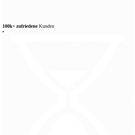
100k+ zufriedene
Kunden
•