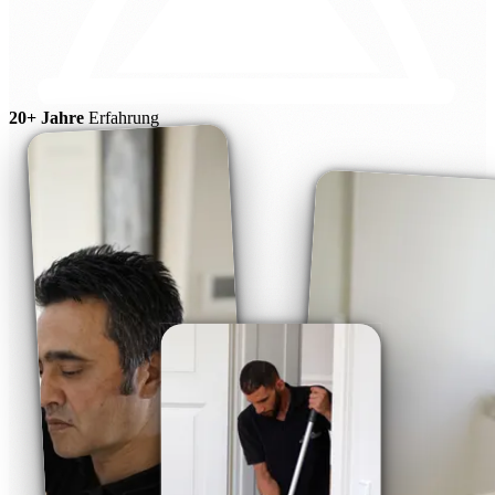
20+ Jahre
Erfahrung