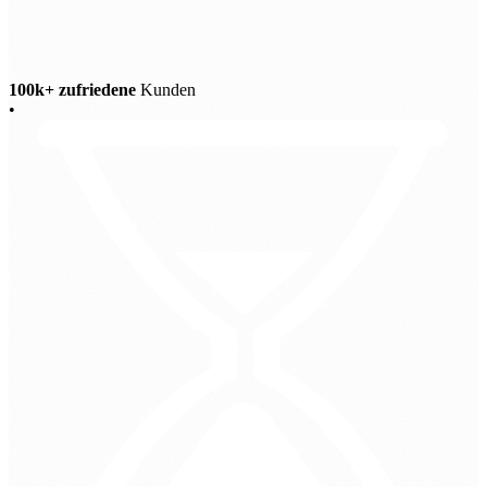
100k+ zufriedene
Kunden
•