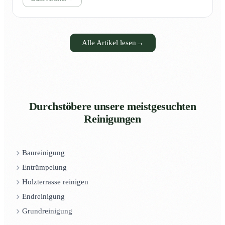
Alle Artikel lesen
→
Durchstöbere unsere meistgesuchten
Reinigungen
Baureinigung
Entrümpelung
Holzterrasse reinigen
Endreinigung
Grundreinigung