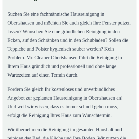
02
Obertshausen ab
Suchen Sie eine fachmännische Hausreinigung in
Obertshausen und möchten Sie auch gleich Ihre Fenster putzen
lassen? Wünschen Sie eine gründlichen Reinigung in den
Ecken, auf den Schränken und in den Schubladen? Sollen die
Teppiche und Polster hygienisch sauber werden? Kein
Problem. Mr. Cleaner Obertshausen führt die Reinigung in
Ihrem Haus gründlich und professionell und ohne lange
Wartezeiten auf einen Termin durch.
Fordern Sie gleich Ihr kostenloses und unverbindliches
Angebot zur geplanten Hausreinigung in Obertshausen an!
Und weil wir wissen, dass es immer schnell gehen muss,
erfolgt die Reinigung Ihres Haus zum Wunschtermin.
Wir übernehmen die Reinigung im gesamten Haushalt und
reinigen das Bad, die Küche und Ihre Böden. Wir putzen die