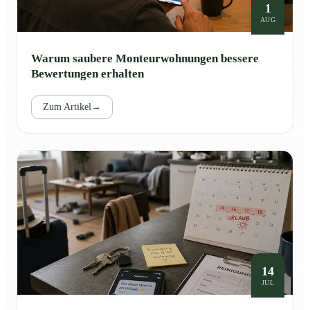
1
AUG
Warum saubere Monteurwohnungen bessere
Bewertungen erhalten
Zum Artikel
→
14
JUL