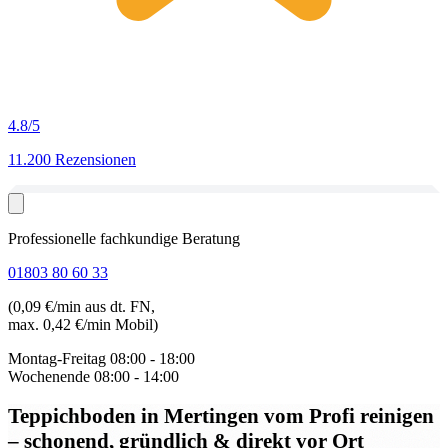
4.8
/5
11.200 Rezensionen
Professionelle fachkundige Beratung
01803 80 60 33
(0,09 €/min aus dt. FN,
max. 0,42 €/min Mobil)
Montag-Freitag
08:00 - 18:00
Wochenende
08:00 - 14:00
Teppichboden in Mertingen
vom Profi reinigen
– schonend, gründlich & direkt vor Ort