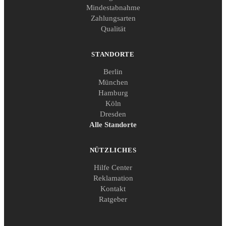
Mindestabnahme
Zahlungsarten
Qualität
STANDORTE
Berlin
München
Hamburg
Köln
Dresden
Alle Standorte
NÜTZLICHES
Hilfe Center
Reklamation
Kontakt
Ratgeber