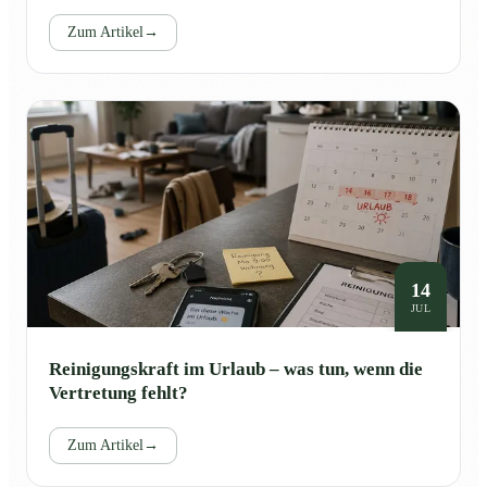
Zum Artikel
→
14
JUL
Reinigungskraft im Urlaub – was tun, wenn die
Vertretung fehlt?
Zum Artikel
→