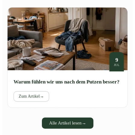
9
JUL
Warum fühlen wir uns nach dem Putzen besser?
Zum Artikel
→
Alle Artikel lesen
→