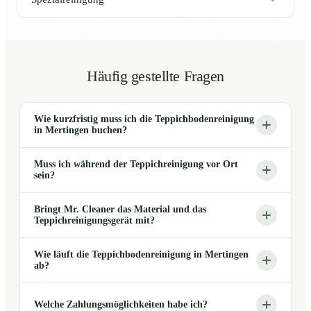
Häufig gestellte Fragen
Wie kurzfristig muss ich die Teppichbodenreinigung
in Mertingen buchen?
Muss ich während der Teppichreinigung vor Ort
sein?
Bringt Mr. Cleaner das Material und das
Teppichreinigungsgerät mit?
Wie läuft die Teppichbodenreinigung in Mertingen
ab?
Welche Zahlungsmöglichkeiten habe ich?