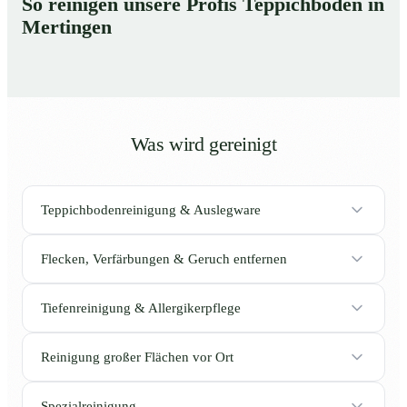
So reinigen unsere Profis Teppichböden in
Mertingen
Was wird gereinigt
Teppichbodenreinigung & Auslegware
Flecken, Verfärbungen & Geruch entfernen
Tiefenreinigung & Allergikerpflege
Reinigung großer Flächen vor Ort
Spezialreinigung