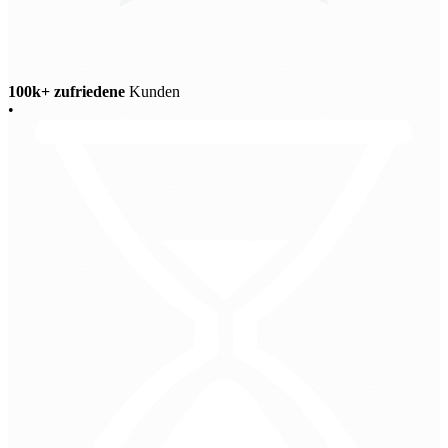
100k+ zufriedene
Kunden
•