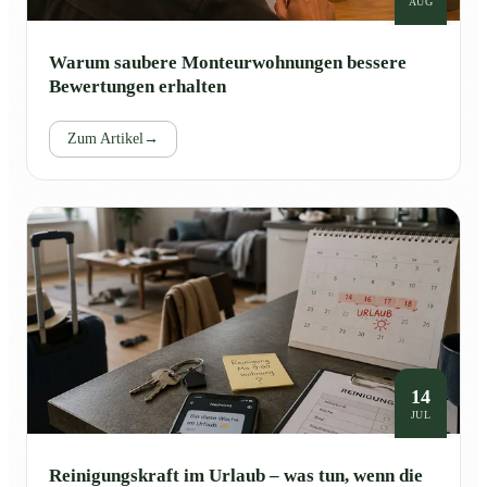
AUG
Warum saubere Monteurwohnungen bessere
Bewertungen erhalten
Zum Artikel
→
14
JUL
Reinigungskraft im Urlaub – was tun, wenn die