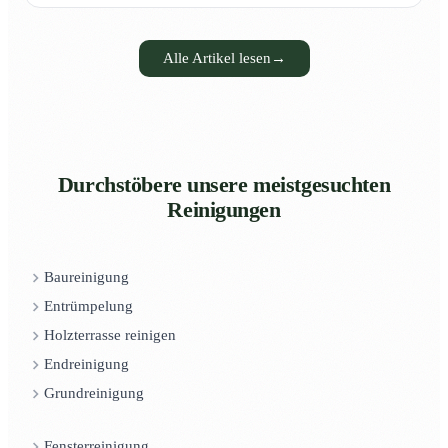
Alle Artikel lesen
→
Durchstöbere unsere meistgesuchten
Reinigungen
Baureinigung
Entrümpelung
Holzterrasse reinigen
Endreinigung
Grundreinigung
Fensterreinigung