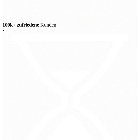
100k+ zufriedene
Kunden
•