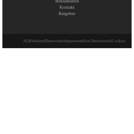
Reklamation
Kontakt
Ratgeber
AGB
Widerruf
Datenschutz
Impressum
Kein Datenhandel
Cookies