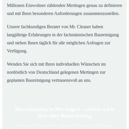
Millionen Einwohner zählenden Mertingen genau zu definieren
und mit Ihren besonderen Anforderungen zusammenzustellen.
Unsere fachkundigen Berater von Mr. Cleaner haben
langjährige Erfahrungen in der fachmännischen Baureinigung
und stehen Ihnen täglich für alle möglichen Anfragen zur
Verfügung.
Wenden Sie sich mit Ihren individuellen Wünschen im
nordöstlich von Deutschland gelegenen Mertingen zur
geplanten Baureinigung vertrauensvoll an uns.
Baureinigung in Mertingen – sauber nach
Bau oder Renovierung
Sauber nach Bauarbeiten – bereit zur Nutzung in Mertingen