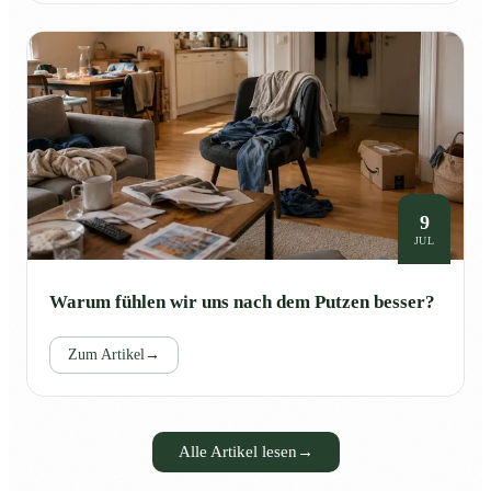
9
JUL
Warum fühlen wir uns nach dem Putzen besser?
Zum Artikel
→
Alle Artikel lesen
→