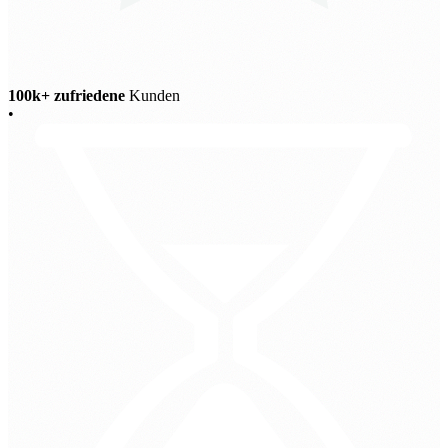
100k+ zufriedene
Kunden
•