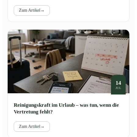
Zum Artikel
→
14
JUL
Reinigungskraft im Urlaub – was tun, wenn die
Vertretung fehlt?
Zum Artikel
→