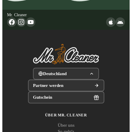
Mr. Cleaner
Deutschland
Partner werden
Gutschein
ÜBER MR. CLEANER
Über uns
So geht's