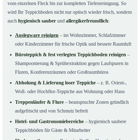
vom einzelnen Fleck bis zur kompletten Tiefenreinigung. So
wird Ihr Teppichboden nicht nur optisch wieder frisch, sondern
auch
hygienisch sauber
und
allergikerfreundlich
:
Auslegware reinigen
– im Wohnzimmer, Schlafzimmer
oder Kinderzimmer für frische Optik und bessere Raumluft
Büroteppich & fest verlegten Teppichboden reinigen
–
Shampoonierung & Sprühextraktion gegen Laufspuren in
Fluren, Konferenzräumen oder Großraumbüros
Abholung & Lieferung loser Teppiche
– z. B. Orient-,
Woll- oder Hochflor-Teppiche aus Wohnung oder Haus
Treppenläufer & Flure
– beanspruchte Zonen gründlich
aufgefrischt und von Schmutz befreit
Hotel- und Gastronomiebereiche
– hygienisch saubere
Teppichböden für Gäste & Mitarbeiter