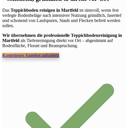
Das
Teppichboden reinigen in Martfeld
ist sinnvoll, wenn fest
verlegte Bodenbeläge nach intensiver Nutzung gründlich, fasertief
und schonend von Laufspuren, Staub und Flecken befreit werden
sollen.
Wir übernehmen die professionelle Teppichbodenreinigung in
Martfeld
als Tiefenreinigung direkt vor Ort – abgestimmt auf
Bodenfläche, Florart und Beanspruchung.
Kostenloses Angebot anfordern