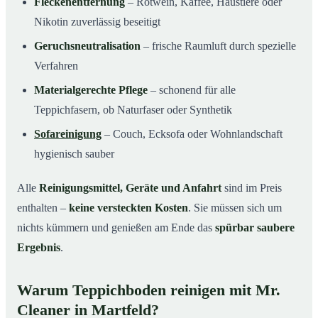
Fleckenentfernung
– Rotwein, Kaffee, Haustiere oder
Nikotin zuverlässig beseitigt
Geruchsneutralisation
– frische Raumluft durch spezielle
Verfahren
Materialgerechte Pflege
– schonend für alle
Teppichfasern, ob Naturfaser oder Synthetik
Sofareinigung
– Couch, Ecksofa oder Wohnlandschaft
hygienisch sauber
Alle
Reinigungsmittel, Geräte und Anfahrt
sind im Preis
enthalten –
keine versteckten Kosten
. Sie müssen sich um
nichts kümmern und genießen am Ende das
spürbar saubere
Ergebnis
.
Warum Teppichboden reinigen mit Mr.
Cleaner in Martfeld?