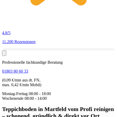
4.8
/5
11.200 Rezensionen
Professionelle fachkundige Beratung
01803 80 60 33
(0,09 €/min aus dt. FN,
max. 0,42 €/min Mobil)
Montag-Freitag
08:00 - 18:00
Wochenende
08:00 - 14:00
Teppichboden in Martfeld
vom Profi reinigen
– schonend, gründlich & direkt vor Ort