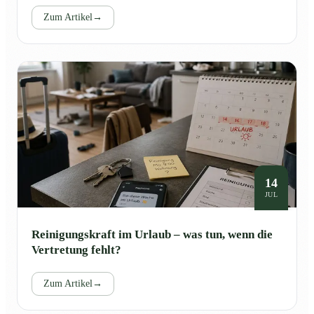
Zum Artikel
→
14
JUL
Reinigungskraft im Urlaub – was tun, wenn die
Vertretung fehlt?
Zum Artikel
→