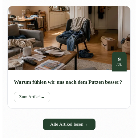
9
JUL
Warum fühlen wir uns nach dem Putzen besser?
Zum Artikel
→
Alle Artikel lesen
→