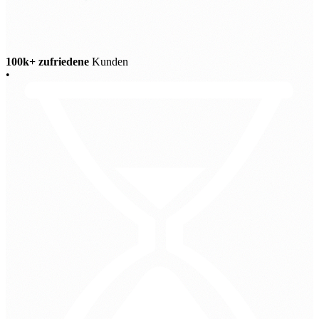
100k+ zufriedene
Kunden
•