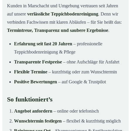
Kunden in Marschacht und Umgebung vertrauen seit Jahren
auf unsere
verlässliche Teppichbodenreinigung
. Denn wir
verbinden Fachwissen mit klaren Abläufen – für Sie heißt das:
Termintreue, Transparenz und saubere Ergebnisse
.
Erfahrung seit fast 20 Jahren
– professionelle
Teppichbodenreinigung & Pflege
Transparente Festpreise
– ohne Aufschläge für Anfahrt
Flexible Termine
– kurzfristig oder zum Wunschtermin
Positive Bewertungen
– auf Google & Trustpilot
So funktioniert’s
Angebot anfordern
– online oder telefonisch
Wunschtermin festlegen
– flexibel & kurzfristig möglich
Reinigung vor Ort
– Shampoonierung & Sprühextraktion