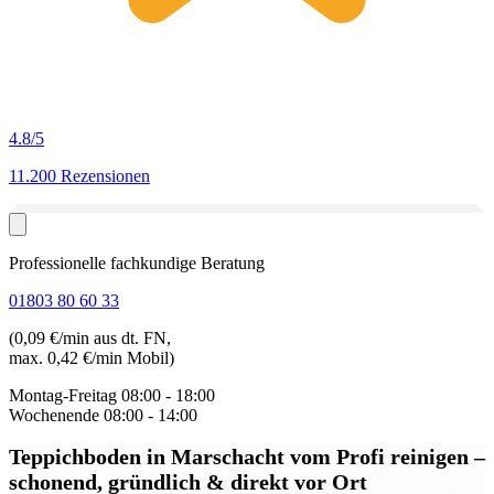
4.8
/5
11.200 Rezensionen
Professionelle fachkundige Beratung
01803 80 60 33
(0,09 €/min aus dt. FN,
max. 0,42 €/min Mobil)
Montag-Freitag
08:00 - 18:00
Wochenende
08:00 - 14:00
Teppichboden in Marschacht
vom Profi reinigen –
schonend, gründlich & direkt vor Ort