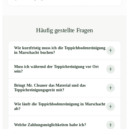
Häufig gestellte Fragen
Wie kurzfristig muss ich die Teppichbodenreinigung
in Marschacht buchen?
Muss ich während der Teppichreinigung vor Ort
sein?
Bringt Mr. Cleaner das Material und das
Teppichreinigungsgerät mit?
Wie läuft die Teppichbodenreinigung in Marschacht
ab?
Welche Zahlungsmöglichkeiten habe ich?