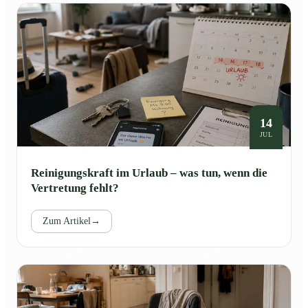
14
JUL
Reinigungskraft im Urlaub – was tun, wenn die
Vertretung fehlt?
Zum Artikel
→