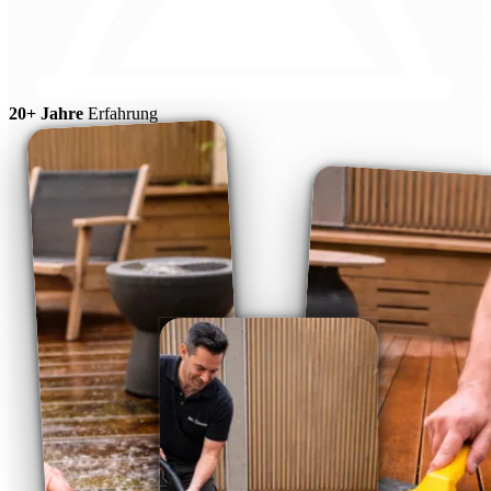
20+ Jahre
Erfahrung