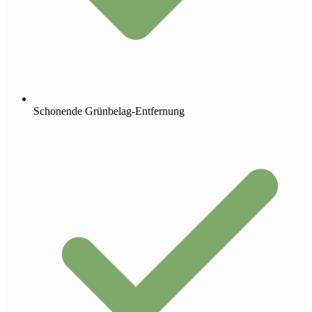
Schonende Grünbelag-Entfernung