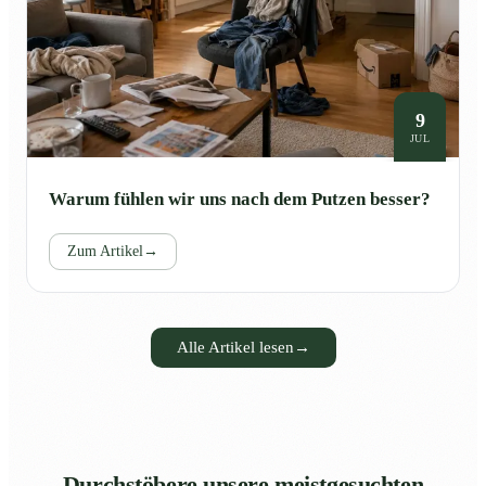
9
JUL
Warum fühlen wir uns nach dem Putzen besser?
Zum Artikel
→
Alle Artikel lesen
→
Durchstöbere unsere meistgesuchten