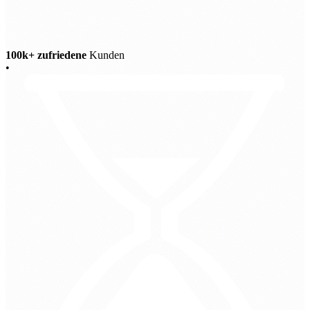
100k+ zufriedene
Kunden
•