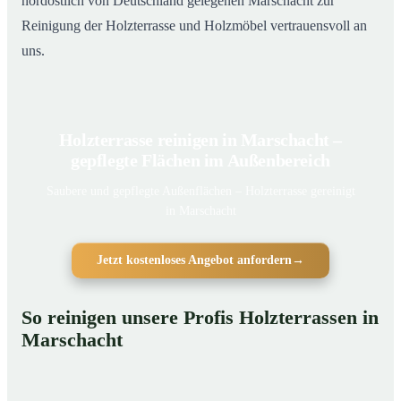
nordöstlich von Deutschland gelegenen Marschacht zur
Reinigung der Holzterrasse und Holzmöbel vertrauensvoll an
uns.
Holzterrasse reinigen in Marschacht –
gepflegte Flächen im Außenbereich
Saubere und gepflegte Außenflächen – Holzterrasse gereinigt
in Marschacht
Jetzt kostenloses Angebot anfordern
→
So reinigen unsere Profis Holzterrassen in
Marschacht