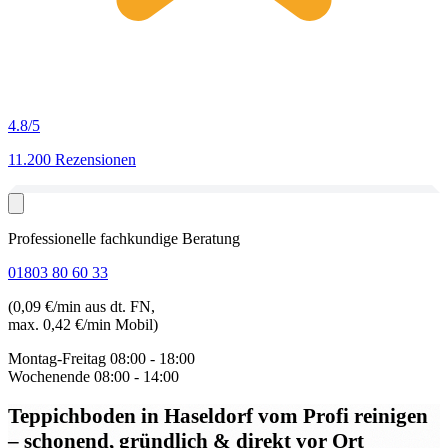
4.8
/5
11.200 Rezensionen
Professionelle fachkundige Beratung
01803 80 60 33
(0,09 €/min aus dt. FN,
max. 0,42 €/min Mobil)
Montag-Freitag
08:00 - 18:00
Wochenende
08:00 - 14:00
Teppichboden in Haseldorf
vom Profi reinigen
– schonend, gründlich & direkt vor Ort