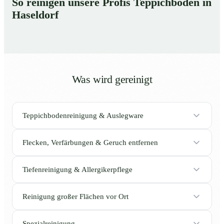
So reinigen unsere Profis Teppichböden in
Haseldorf
Was wird gereinigt
Teppichbodenreinigung & Auslegware
Flecken, Verfärbungen & Geruch entfernen
Tiefenreinigung & Allergikerpflege
Reinigung großer Flächen vor Ort
Spezialreinigung