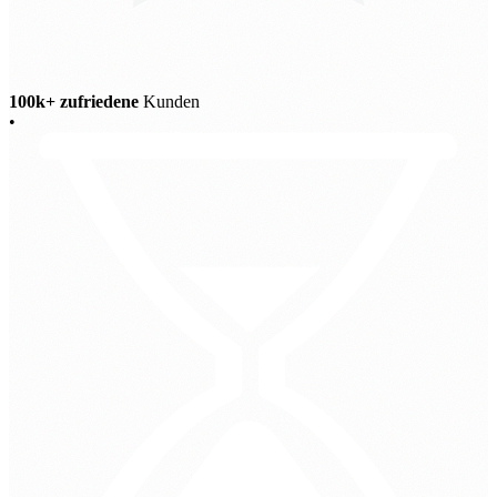
100k+ zufriedene
Kunden
•