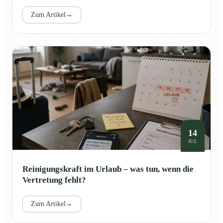
Zum Artikel
→
14
JUL
Reinigungskraft im Urlaub – was tun, wenn die
Vertretung fehlt?
Zum Artikel
→