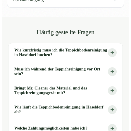
Häufig gestellte Fragen
Wie kurzfristig muss ich die Teppichbodenreinigung
in Haseldorf buchen?
Muss ich während der Teppichreinigung vor Ort
sein?
Bringt Mr. Cleaner das Material und das
Teppichreinigungsgerät mit?
Wie läuft die Teppichbodenreinigung in Haseldorf
ab?
Welche Zahlungsmöglichkeiten habe ich?