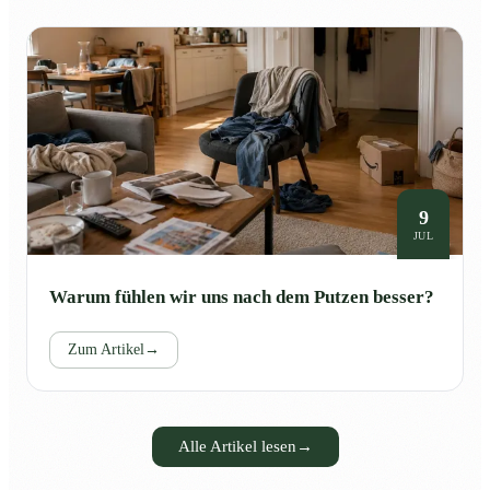
9
JUL
Warum fühlen wir uns nach dem Putzen besser?
Zum Artikel
→
Alle Artikel lesen
→