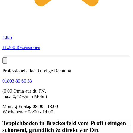
4.8
/5
11.200 Rezensionen
Professionelle fachkundige Beratung
01803 80 60 33
(0,09 €/min aus dt. FN,
max. 0,42 €/min Mobil)
Montag-Freitag
08:00 - 18:00
Wochenende
08:00 - 14:00
Teppichboden in Breckerfeld
vom Profi reinigen –
schonend, gründlich & direkt vor Ort