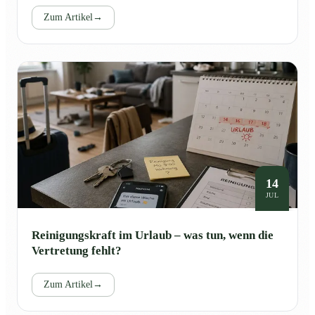
Zum Artikel
→
14
JUL
Reinigungskraft im Urlaub – was tun, wenn die
Vertretung fehlt?
Zum Artikel
→