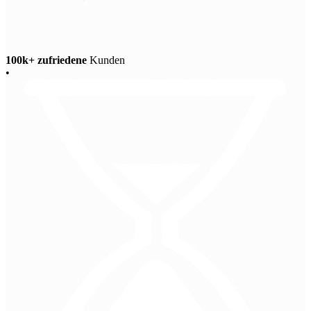
100k+ zufriedene
Kunden
•