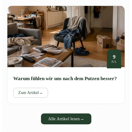
9
JUL
Warum fühlen wir uns nach dem Putzen besser?
Zum Artikel
→
Alle Artikel lesen
→