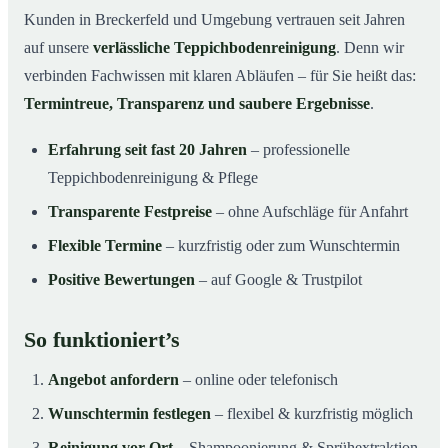
Kunden in Breckerfeld und Umgebung vertrauen seit Jahren
auf unsere
verlässliche Teppichbodenreinigung
. Denn wir
verbinden Fachwissen mit klaren Abläufen – für Sie heißt das:
Termintreue, Transparenz und saubere Ergebnisse
.
Erfahrung seit fast 20 Jahren
– professionelle
Teppichbodenreinigung & Pflege
Transparente Festpreise
– ohne Aufschläge für Anfahrt
Flexible Termine
– kurzfristig oder zum Wunschtermin
Positive Bewertungen
– auf Google & Trustpilot
So funktioniert’s
Angebot anfordern
– online oder telefonisch
Wunschtermin festlegen
– flexibel & kurzfristig möglich
Reinigung vor Ort
– Shampoonierung & Sprühextraktion