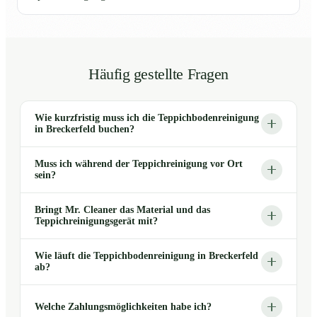
Häufig gestellte Fragen
Wie kurzfristig muss ich die Teppichbodenreinigung
in Breckerfeld buchen?
Muss ich während der Teppichreinigung vor Ort
sein?
Bringt Mr. Cleaner das Material und das
Teppichreinigungsgerät mit?
Wie läuft die Teppichbodenreinigung in Breckerfeld
ab?
Welche Zahlungsmöglichkeiten habe ich?