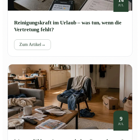
JUL
Reinigungskraft im Urlaub – was tun, wenn die
Vertretung fehlt?
Zum Artikel
→
9
JUL