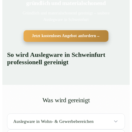
gründlich und materialschonend
Gründlich und materialschonend gereinigt – saubere
Auslegware in Schweinfurt
Jetzt kostenloses Angebot anfordern
→
So wird Auslegware in Schweinfurt
professionell gereinigt
Was wird gereinigt
Auslegware in Wohn- & Gewerbebereichen