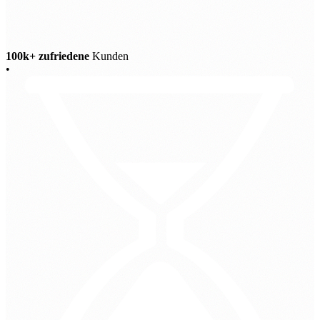
100k+ zufriedene
Kunden
•