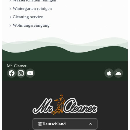
Wasserschaden reinigen
Wintergarten reinigen
Cleaning service
Wohnungsreinigung
Mr. Cleaner
Deutschland