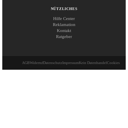
NÜTZLICHES
Hilfe Center
Reklamation
Kontakt
Ratgeber
AGB
Widerruf
Datenschutz
Impressum
Kein Datenhandel
Cookies