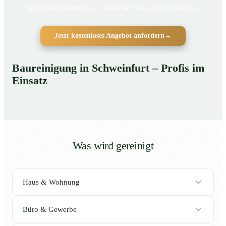
Sauber nach Bauarbeiten – bereit zur Nutzung in Schweinfurt
Jetzt kostenloses Angebot anfordern
→
Baureinigung in Schweinfurt – Profis im
Einsatz
Was wird gereinigt
Haus & Wohnung
Büro & Gewerbe