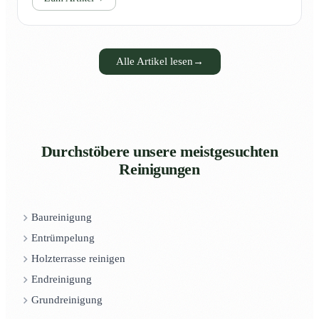
Alle Artikel lesen
→
Durchstöbere unsere meistgesuchten
Reinigungen
Baureinigung
Entrümpelung
Holzterrasse reinigen
Endreinigung
Grundreinigung