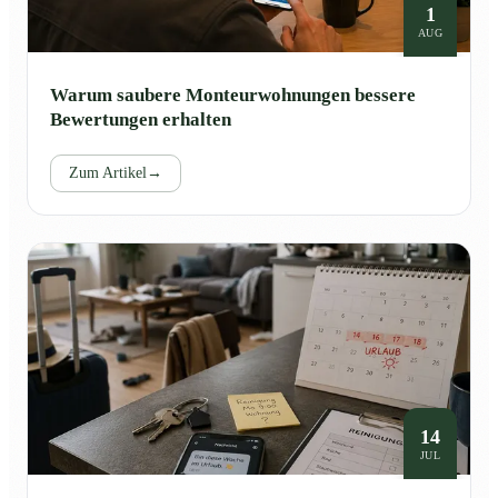
1
AUG
Warum saubere Monteurwohnungen bessere
Bewertungen erhalten
Zum Artikel
→
14
JUL