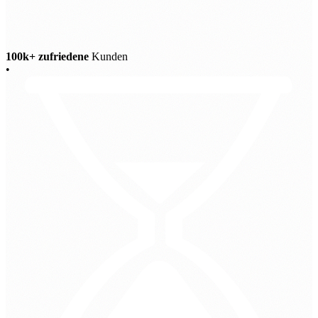
100k+ zufriedene
Kunden
•