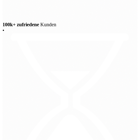
100k+ zufriedene
Kunden
•