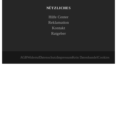
NÜTZLICHES
Hilfe Center
Reklamation
Kontakt
Ratgeber
AGB
Widerruf
Datenschutz
Impressum
Kein Datenhandel
Cookies