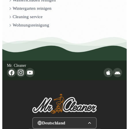
Wasserschaden reinigen
Wintergarten reinigen
Cleaning service
Wohnungsreinigung
Mr. Cleaner
Deutschland