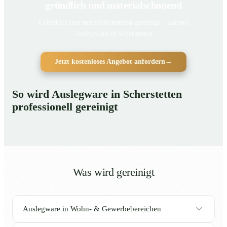
gründlich und materialschonend
Gründlich und materialschonend gereinigt – saubere
Auslegware in Scherstetten
Jetzt kostenloses Angebot anfordern
→
So wird Auslegware in Scherstetten
professionell gereinigt
Was wird gereinigt
Auslegware in Wohn- & Gewerbebereichen