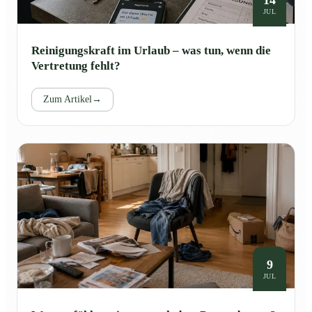
JUL
Reinigungskraft im Urlaub – was tun, wenn die
Vertretung fehlt?
Zum Artikel
→
9
JUL