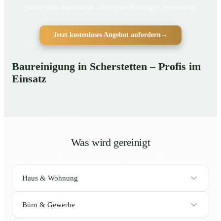
Sauber nach Bauarbeiten – bereit zur Nutzung in Scherstetten
Jetzt kostenloses Angebot anfordern
→
Baureinigung in Scherstetten – Profis im
Einsatz
Was wird gereinigt
Haus & Wohnung
Büro & Gewerbe