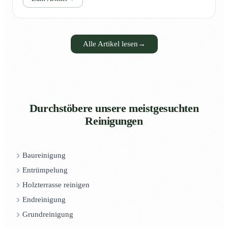
Alle Artikel lesen
→
Durchstöbere unsere meistgesuchten
Reinigungen
Baureinigung
Entrümpelung
Holzterrasse reinigen
Endreinigung
Grundreinigung