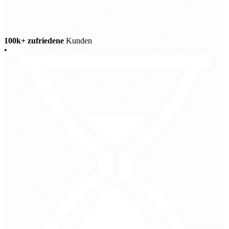
100k+ zufriedene
Kunden
•