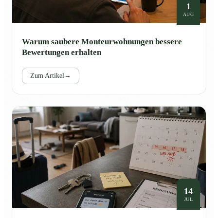
1
AUG
Warum saubere Monteurwohnungen bessere
Bewertungen erhalten
Zum Artikel
→
14
JUL