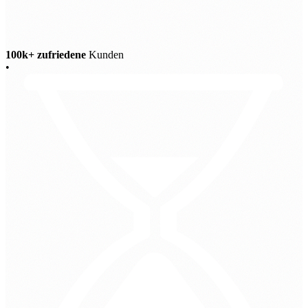
100k+ zufriedene
Kunden
•