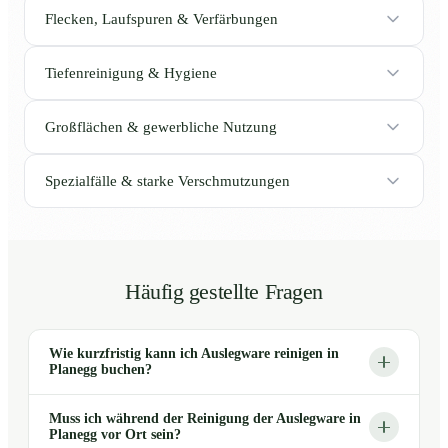
Flecken, Laufspuren & Verfärbungen
Tiefenreinigung & Hygiene
Großflächen & gewerbliche Nutzung
Spezialfälle & starke Verschmutzungen
Häufig gestellte Fragen
Wie kurzfristig kann ich Auslegware reinigen in
Planegg buchen?
Muss ich während der Reinigung der Auslegware in
Planegg vor Ort sein?