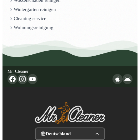
Wasserschaden reinigen
Wintergarten reinigen
Cleaning service
Wohnungsreinigung
Mr. Cleaner
Deutschland