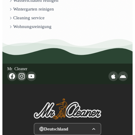
Wasserschaden reinigen
Wintergarten reinigen
Cleaning service
Wohnungsreinigung
Mr. Cleaner
Deutschland