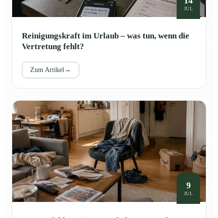
14
JUL
Reinigungskraft im Urlaub – was tun, wenn die
Vertretung fehlt?
Zum Artikel
→
9
JUL