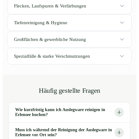
Flecken, Laufspuren & Verfärbungen
Tiefenreinigung & Hygiene
Großflächen & gewerbliche Nutzung
Spezialfälle & starke Verschmutzungen
Häufig gestellte Fragen
Wie kurzfristig kann ich Auslegware reinigen in
Erlensee buchen?
Muss ich während der Reinigung der Auslegware in
Erlensee vor Ort sein?