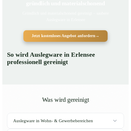
gründlich und materialschonend
Gründlich und materialschonend gereinigt – saubere
Auslegware in Erlensee
Jetzt kostenloses Angebot anfordern
→
So wird Auslegware in Erlensee
professionell gereinigt
Was wird gereinigt
Auslegware in Wohn- & Gewerbebereichen