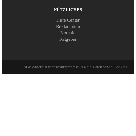
NÜTZLICHES
Hilfe Center
Reklamation
Kontakt
Ratgeber
AGB
Widerruf
Datenschutz
Impressum
Kein Datenhandel
Cookies