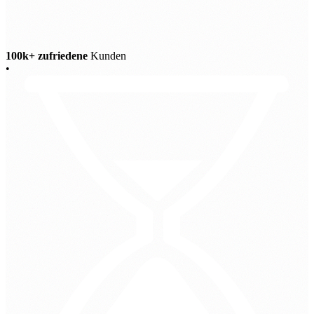
100k+ zufriedene
Kunden
•