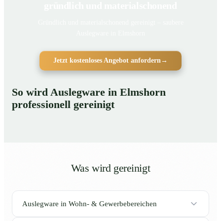
gründlich und materialschonend
Gründlich und materialschonend gereinigt – saubere
Auslegware in Elmshorn
Jetzt kostenloses Angebot anfordern
→
So wird Auslegware in Elmshorn
professionell gereinigt
Was wird gereinigt
Auslegware in Wohn- & Gewerbebereichen