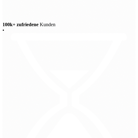
100k+ zufriedene
Kunden
•