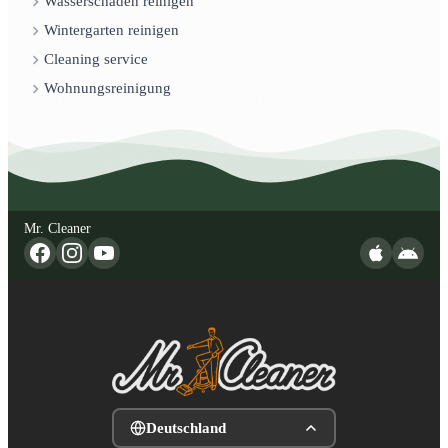
Wasserschaden reinigen
Wintergarten reinigen
Cleaning service
Wohnungsreinigung
Mr. Cleaner
Deutschland