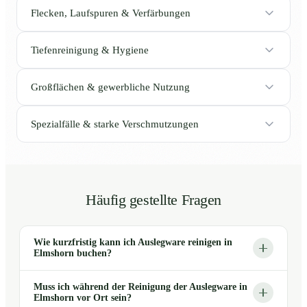
Flecken, Laufspuren & Verfärbungen
Tiefenreinigung & Hygiene
Großflächen & gewerbliche Nutzung
Spezialfälle & starke Verschmutzungen
Häufig gestellte Fragen
Wie kurzfristig kann ich Auslegware reinigen in
Elmshorn buchen?
Muss ich während der Reinigung der Auslegware in
Elmshorn vor Ort sein?