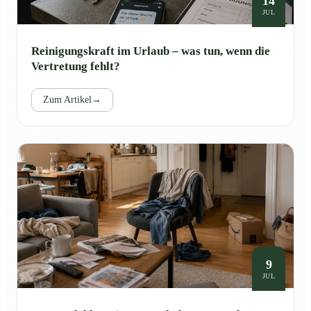
14
JUL
Reinigungskraft im Urlaub – was tun, wenn die
Vertretung fehlt?
Zum Artikel
→
9
JUL