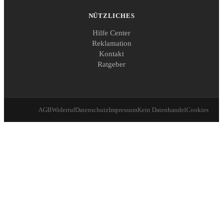
NÜTZLICHES
Hilfe Center
Reklamation
Kontakt
Ratgeber
AGB
Widerruf
Datenschutz
Impressum
Kein Datenhandel
Cookies