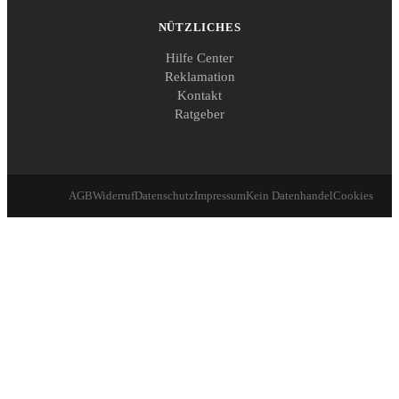
NÜTZLICHES
Hilfe Center
Reklamation
Kontakt
Ratgeber
AGB
Widerruf
Datenschutz
Impressum
Kein Datenhandel
Cookies