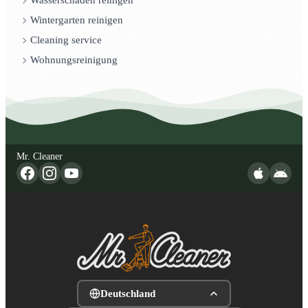
Wasserschaden reinigen
Wintergarten reinigen
Cleaning service
Wohnungsreinigung
Mr. Cleaner
Deutschland