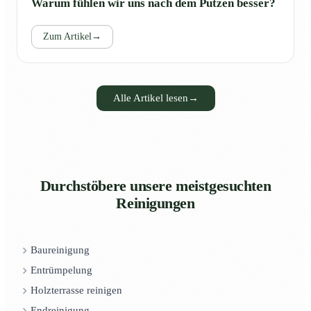
Warum fühlen wir uns nach dem Putzen besser?
Zum Artikel
→
Alle Artikel lesen
→
Durchstöbere unsere meistgesuchten
Reinigungen
Baureinigung
Entrümpelung
Holzterrasse reinigen
Endreinigung