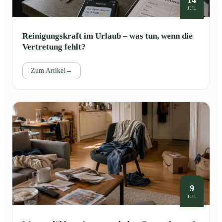
JUL
Reinigungskraft im Urlaub – was tun, wenn die
Vertretung fehlt?
Zum Artikel
→
9
JUL