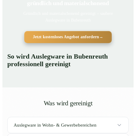
gründlich und materialschonend
Gründlich und materialschonend gereinigt – saubere
Auslegware in Bubenreuth
Jetzt kostenloses Angebot anfordern
→
So wird Auslegware in Bubenreuth
professionell gereinigt
Was wird gereinigt
Auslegware in Wohn- & Gewerbebereichen