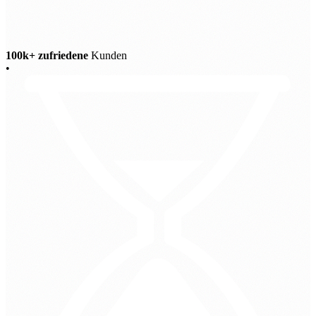
100k+ zufriedene
Kunden
•