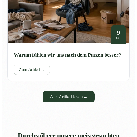
9
JUL
Warum fühlen wir uns nach dem Putzen besser?
Zum Artikel
→
Alle Artikel lesen
→
Durchstöbere unsere meistgesuchten