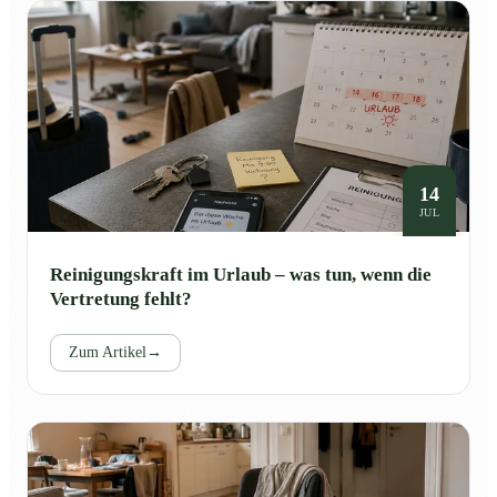
14
JUL
Reinigungskraft im Urlaub – was tun, wenn die
Vertretung fehlt?
Zum Artikel
→