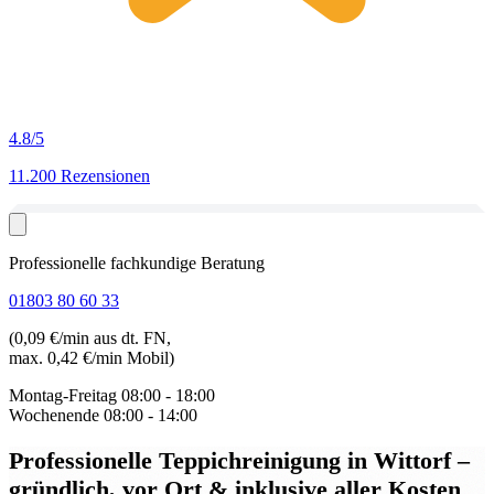
4.8
/5
11.200 Rezensionen
Professionelle fachkundige Beratung
01803 80 60 33
(0,09 €/min aus dt. FN,
max. 0,42 €/min Mobil)
Montag-Freitag
08:00 - 18:00
Wochenende
08:00 - 14:00
Professionelle Teppichreinigung in Wittorf
–
gründlich, vor Ort & inklusive aller Kosten