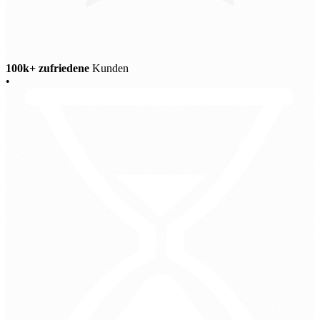
100k+ zufriedene
Kunden
•