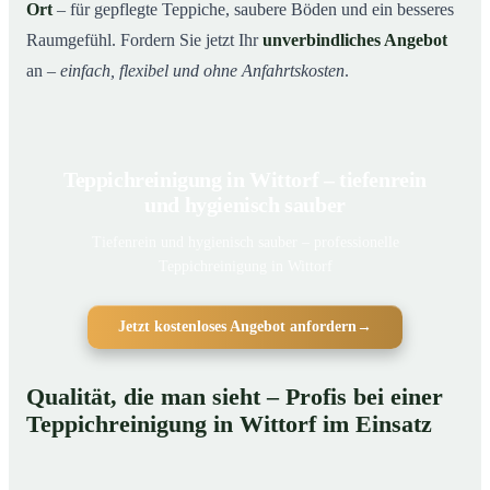
Ort
– für gepflegte Teppiche, saubere Böden und ein besseres
Raumgefühl. Fordern Sie jetzt Ihr
unverbindliches Angebot
an –
einfach, flexibel und ohne Anfahrtskosten
.
Teppichreinigung in Wittorf – tiefenrein
und hygienisch sauber
Tiefenrein und hygienisch sauber – professionelle
Teppichreinigung in Wittorf
Jetzt kostenloses Angebot anfordern
→
Qualität, die man sieht – Profis bei einer
Teppichreinigung in Wittorf im Einsatz