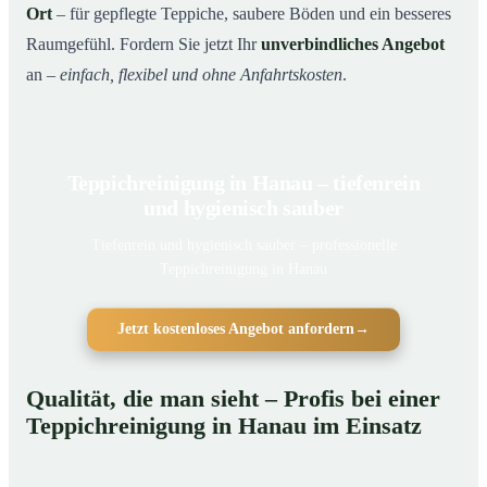
Ort
– für gepflegte Teppiche, saubere Böden und ein besseres
Raumgefühl. Fordern Sie jetzt Ihr
unverbindliches Angebot
an –
einfach, flexibel und ohne Anfahrtskosten
.
Teppichreinigung in Hanau – tiefenrein
und hygienisch sauber
Tiefenrein und hygienisch sauber – professionelle
Teppichreinigung in Hanau
Jetzt kostenloses Angebot anfordern
→
Qualität, die man sieht – Profis bei einer
Teppichreinigung in Hanau im Einsatz