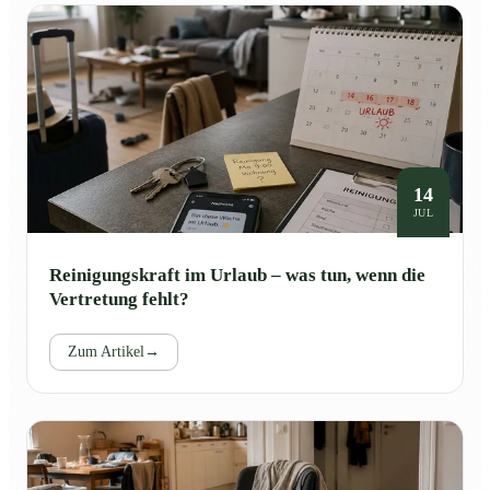
14
JUL
Reinigungskraft im Urlaub – was tun, wenn die
Vertretung fehlt?
Zum Artikel
→