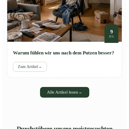
9
JUL
Warum fühlen wir uns nach dem Putzen besser?
Zum Artikel
→
Alle Artikel lesen
→
Durchstöbere unsere meistgesuchten