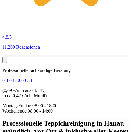
4.8
/5
11.200 Rezensionen
Professionelle fachkundige Beratung
01803 80 60 33
(0,09 €/min aus dt. FN,
max. 0,42 €/min Mobil)
Montag-Freitag
08:00 - 18:00
Wochenende
08:00 - 14:00
Professionelle Teppichreinigung in Hanau
–
gründlich, vor Ort & inklusive aller Kosten