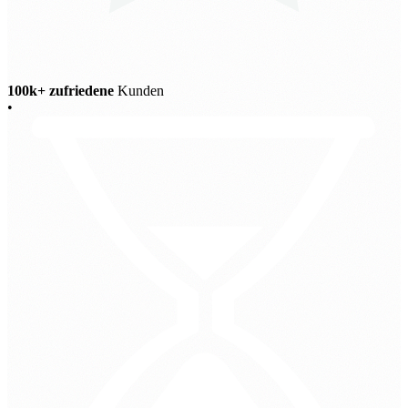
100k+ zufriedene
Kunden
•