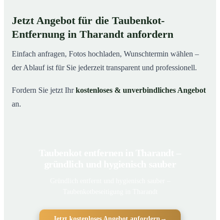
Jetzt Angebot für die Taubenkot-
Entfernung in Tharandt anfordern
Einfach anfragen, Fotos hochladen, Wunschtermin wählen –
der Ablauf ist für Sie jederzeit transparent und professionell.
Fordern Sie jetzt Ihr
kostenloses & unverbindliches Angebot
an.
Taubenkot entfernen in Tharandt –
gründlich und hygienisch sauber
Gründlich entfernt und hygienisch sauber –
Taubenkotbeseitigung in Tharandt
Jetzt kostenloses Angebot anfordern
→