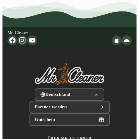
Mr. Cleaner
Deutschland
Partner werden
Gutschein
ÜBER MR. CLEANER