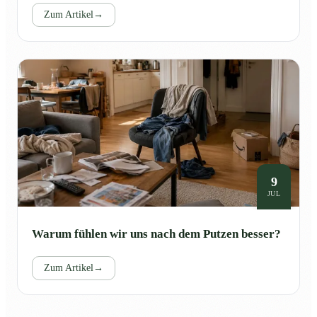
Zum Artikel
→
9
JUL
Warum fühlen wir uns nach dem Putzen besser?
Zum Artikel
→