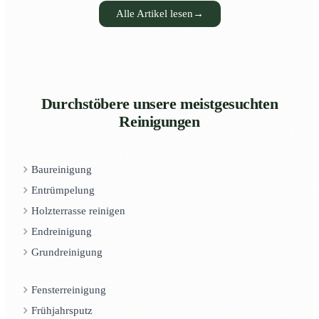
Alle Artikel lesen
→
Durchstöbere unsere meistgesuchten
Reinigungen
Baureinigung
Entrümpelung
Holzterrasse reinigen
Endreinigung
Grundreinigung
Fensterreinigung
Frühjahrsputz