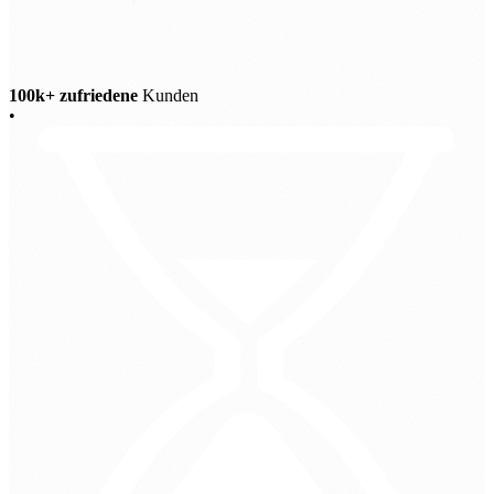
100k+ zufriedene
Kunden
•